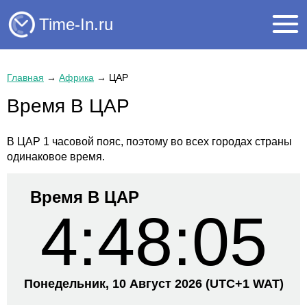
Time-In.ru
Главная
→
Африка
→
ЦАР
Время В ЦАР
В ЦАР 1 часовой пояс, поэтому во всех городах страны
одинаковое время.
Время В ЦАР
4:48:05
Понедельник, 10 Август 2026
(UTC+
1 WAT)