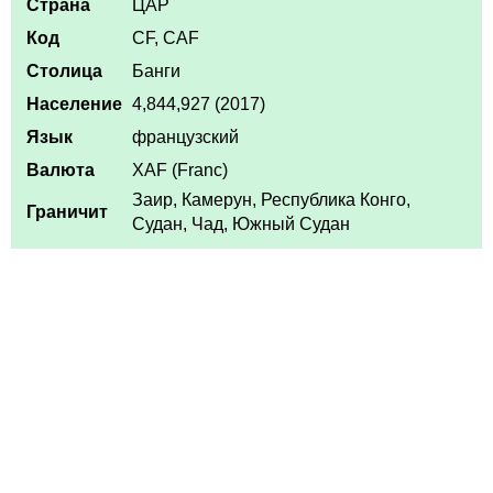
Страна
ЦАР
Код
CF, CAF
Столица
Банги
Население
4,844,927 (2017)
Язык
французский
Валюта
XAF (Franc)
Заир, Камерун, Республика Конго,
Граничит
Судан, Чад, Южный Судан