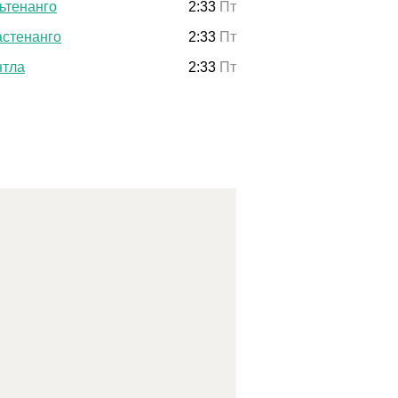
ьтенанго
2:33
Пт
астенанго
2:33
Пт
нтла
2:33
Пт