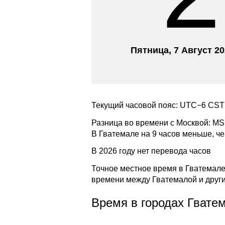
Пятница, 7 Август 2
Текущий часовой пояс: UTC−6 CST
Разница во времени с Москвой: M
В Гватемале на 9 часов меньше, ч
В 2026 году нет перевода часов
Точное местное время в Гватемале 
времени между Гватемалой и друг
Время в городах Гвате