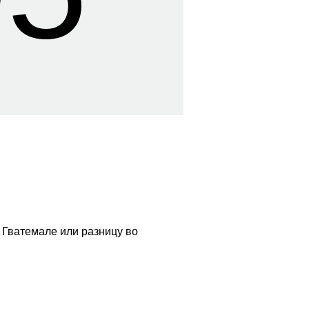
 Гватемале или разницу во