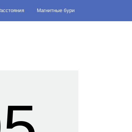
Расстояния
Магнитные бури
06