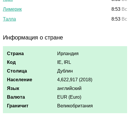
Лимерик
8:53
Вс
Талла
8:53
Вс
Информация о стране
Страна
Ирландия
Код
IE, IRL
Столица
Дублин
Население
4,622,917 (2018)
Язык
английский
Валюта
EUR (Euro)
Граничит
Великобритания