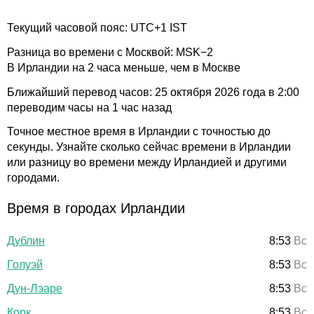
Текущий часовой пояс: UTC+1 IST
Разница во времени с Москвой: MSK−2
В Ирландии на 2 часа меньше, чем в Москве
Ближайший перевод часов: 25 октября 2026 года в 2:00
переводим часы на 1 час назад
Точное местное время в Ирландии с точностью до
секунды. Узнайте сколько сейчас времени в Ирландии
или разницу во времени между Ирландией и другими
городами.
Время в городах Ирландии
Дублин
8:53
Вс
Голуэй
8:53
Вс
Дун-Лэаре
8:53
Вс
Корк
8:53
Вс