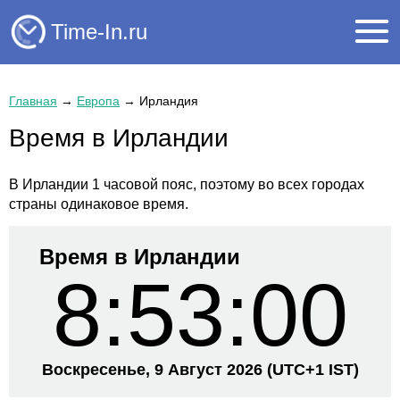
Time-In.ru
Главная
→
Европа
→
Ирландия
Время в Ирландии
В Ирландии 1 часовой пояс, поэтому во всех городах
страны одинаковое время.
Время в Ирландии
8:53:01
Воскресенье, 9 Август 2026
(UTC+
1 IST)