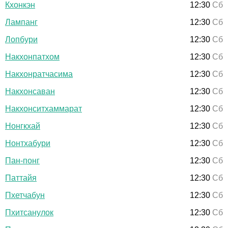
Кхонкэн
12:30
Сб
Лампанг
12:30
Сб
Лопбури
12:30
Сб
Накхонпатхом
12:30
Сб
Накхонратчасима
12:30
Сб
Накхонсаван
12:30
Сб
Накхонситхаммарат
12:30
Сб
Нонгкхай
12:30
Сб
Нонтхабури
12:30
Сб
Пан-понг
12:30
Сб
Паттайя
12:30
Сб
Пхетчабун
12:30
Сб
Пхитсанулок
12:30
Сб