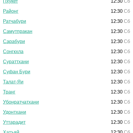
Пхукет
12:30
Сб
Районг
12:30
Сб
Ратчабури
12:30
Сб
Самутпракан
12:30
Сб
Сарабури
12:30
Сб
Сонгкхла
12:30
Сб
Сураттхани
12:30
Сб
Суфан Бури
12:30
Сб
Талат-Яи
12:30
Сб
Транг
12:30
Сб
Убонратчатхани
12:30
Сб
Удонтхани
12:30
Сб
Уттарадит
12:30
Сб
Хатъяй
12:30
Сб