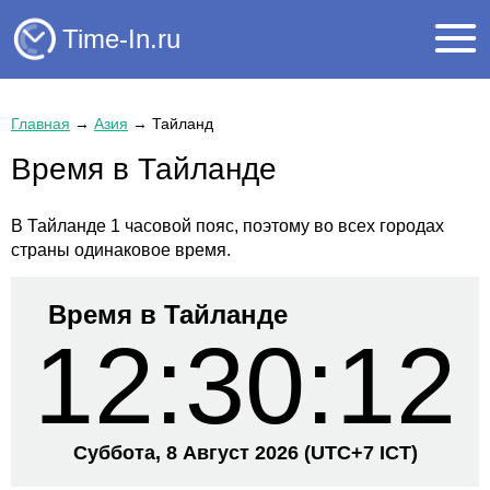
Time-In.ru
Главная
→
Азия
→
Тайланд
Время в Тайланде
В Тайланде 1 часовой пояс, поэтому во всех городах
страны одинаковое время.
Время в Тайланде
12:30:13
Суббота, 8 Август 2026
(UTC+
7 ICT)