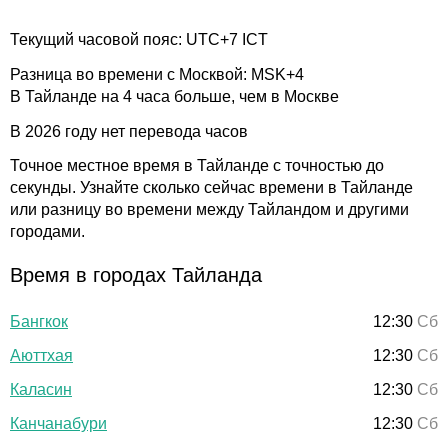
Текущий часовой пояс: UTC+7 ICT
Разница во времени с Москвой: MSK+4
В Тайланде на 4 часа больше, чем в Москве
В 2026 году нет перевода часов
Точное местное время в Тайланде с точностью до
секунды. Узнайте сколько сейчас времени в Тайланде
или разницу во времени между Тайландом и другими
городами.
Время в городах Тайланда
Бангкок
12:30
Сб
Аюттхая
12:30
Сб
Каласин
12:30
Сб
Канчанабури
12:30
Сб