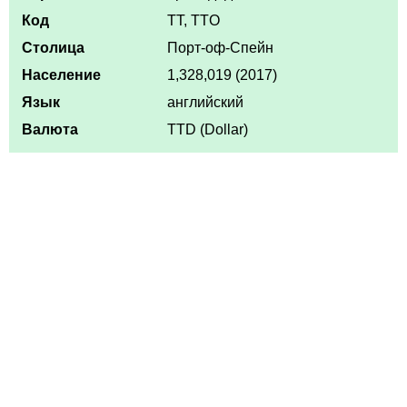
Код
TT, TTO
Столица
Порт-оф-Спейн
Население
1,328,019 (2017)
Язык
английский
Валюта
TTD (Dollar)