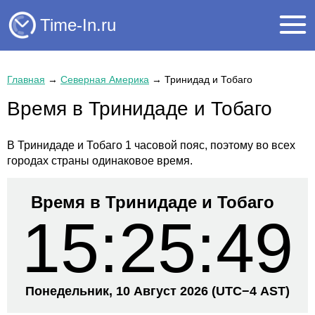
Time-In.ru
Главная
→
Северная Америка
→
Тринидад и Тобаго
Время в Тринидаде и Тобаго
В Тринидаде и Тобаго 1 часовой пояс, поэтому во всех
городах страны одинаковое время.
Время в Тринидаде и Тобаго
15:25:49
Понедельник, 10 Август 2026
(UTC−
4 AST)