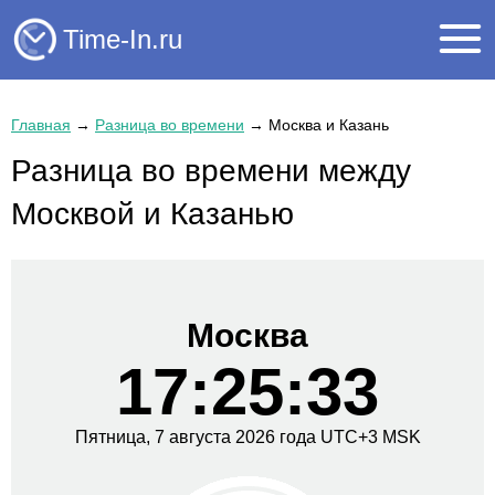
Time-In.ru
Главная
→
Разница во времени
→
Москва и Казань
Разница во времени между
Москвой и Казанью
Москва
17:25:34
Пятница,
7 августа
2026 года
UTC+
3
MSK