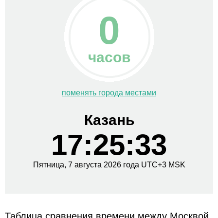
0
часов
поменять города местами
Казань
17:25:34
Пятница,
7 августа
2026 года
UTC+
3
MSK
Таблица сравнения времени между Москвой