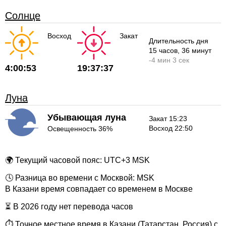
Солнце
Восход
Закат
Длительность дня
15 часов
, 36 минут
-
4 мин
3 сек
4:00:53
19:37:37
Луна
Убывающая луна
Закат 15:23
Восход 22:50
Освещенность 36%
🌍 Текущий часовой пояс: UTC+3 MSK
🕓 Разница во времени с Москвой: MSK
В Казани время совпадает со временем в Москве
⏳ В 2026 году нет перевода часов
⏱ Точное местное время в Казани (Татарстан, Россия) с