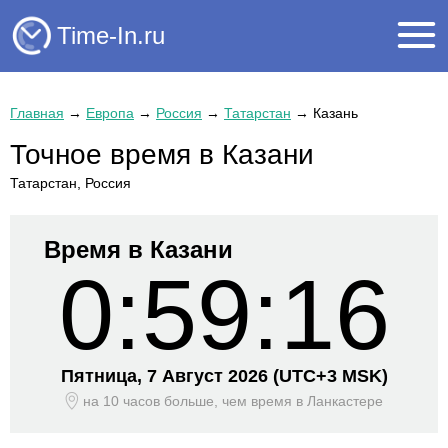
Time-In.ru
Главная
→
Европа
→
Россия
→
Татарстан
→
Казань
Точное время в Казани
Татарстан, Россия
Время в Казани
0:59:16
Пятница, 7 Август 2026
(UTC+
3 MSK)
на 10 часов больше, чем время
в Ланкастере