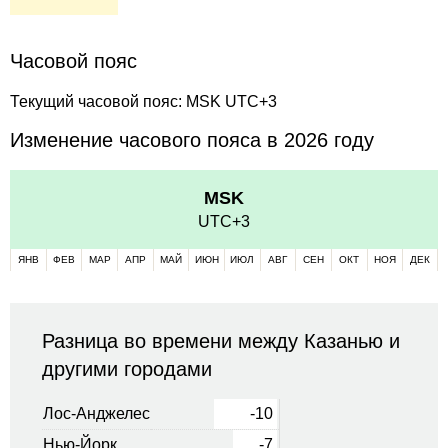
Часовой пояс
Текущий часовой пояс: MSK UTC+3
Изменение часового пояса в 2026 году
MSK
UTC+3
ЯНВ
ФЕВ
МАР
АПР
МАЙ
ИЮН
ИЮЛ
АВГ
СЕН
ОКТ
НОЯ
ДЕК
Разница во времени между Казанью и
другими городами
Лос-Анджелес
-10
Нью-Йорк
-7