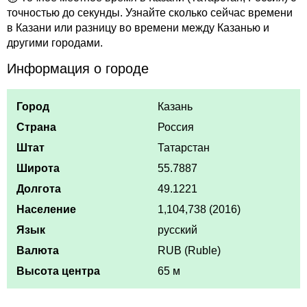
точностью до секунды. Узнайте сколько сейчас времени
в Казани или разницу во времени между Казанью и
другими городами.
Информация о городе
Город
Казань
Страна
Россия
Штат
Татарстан
Широта
55.7887
Долгота
49.1221
Население
1,104,738 (2016)
Язык
русский
Валюта
RUB (Ruble)
Высота центра
65 м