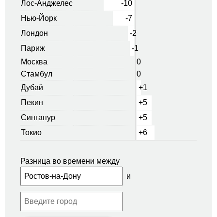
Лос-Анджелес
-10
Нью-Йорк
-7
Лондон
-2
Париж
-1
Москва
0
Стамбул
0
Дубай
+1
Пекин
+5
Сингапур
+5
Токио
+6
Разница во времени между
и