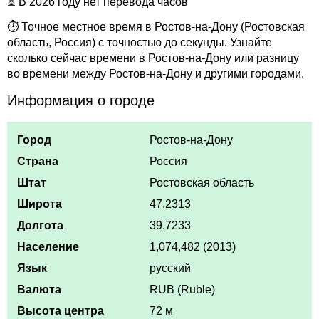
⏳ В 2026 году нет перевода часов
⏱ Точное местное время в Ростов-на-Дону (Ростовская
область, Россия) с точностью до секунды. Узнайте
сколько сейчас времени в Ростов-на-Дону или разницу
во времени между Ростов-на-Дону и другими городами.
Информация о городе
Город
Ростов-на-Дону
Страна
Россия
Штат
Ростовская область
Широта
47.2313
Долгота
39.7233
Население
1,074,482 (2013)
Язык
русский
Валюта
RUB (Ruble)
Высота центра
72 м