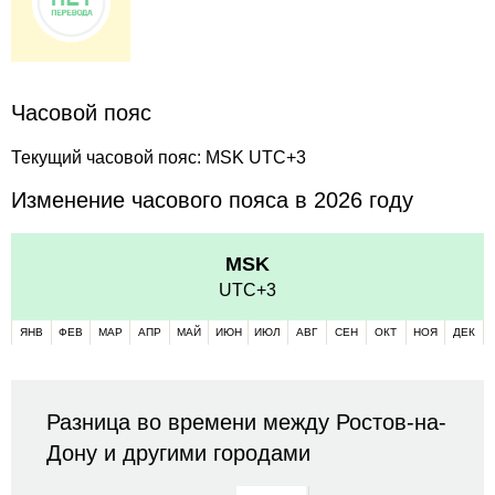
Часовой пояс
Текущий часовой пояс: MSK UTC+3
Изменение часового пояса в 2026 году
MSK
UTC+3
ЯНВ
ФЕВ
МАР
АПР
МАЙ
ИЮН
ИЮЛ
АВГ
СЕН
ОКТ
НОЯ
ДЕК
Разница во времени между Ростов-на-
Дону и другими городами