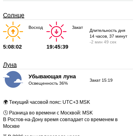
Солнце
Восход
Закат
Длительность дня
14 часов
, 37 минут
-
2 мин
49 сек
5:08:02
19:45:39
Луна
Убывающая луна
Закат 15:19
Освещенность 36%
🌍 Текущий часовой пояс: UTC+3 MSK
🕓 Разница во времени с Москвой: MSK
В Ростов-на-Дону время совпадает со временем в
Москве