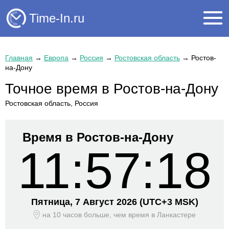
Time-In.ru
Главная
→
Европа
→
Россия
→
Ростовская область
→
Ростов-
на-Дону
Точное время в Ростов-на-Дону
Ростовская область, Россия
Время в Ростов-на-Дону
11:57:19
Пятница, 7 Август 2026
(UTC+
3 MSK)
на 10 часов больше, чем время
в Ланкастере