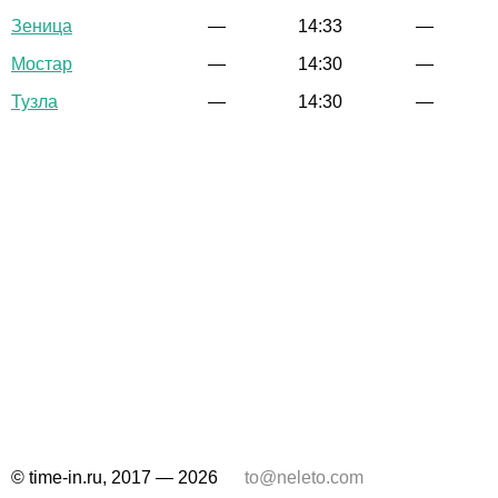
Зеница
—
14:33
—
Мостар
—
14:30
—
Тузла
—
14:30
—
© time-in.ru, 2017 — 2026
to@neleto.com