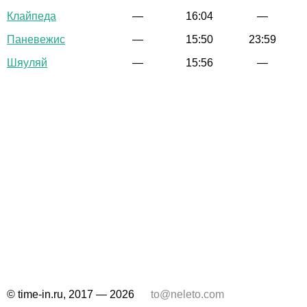
Клайпеда
—
16:04
—
Паневежис
—
15:50
23:59
Шяуляй
—
15:56
—
© time-in.ru, 2017 — 2026
to@neleto.com