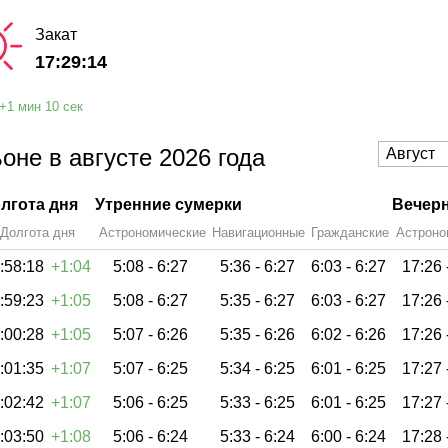
Закат
17:29:14
+
1 мин
10 сек
оне в августе 2026 года
лгота дня
Утренние сумерки
Вечерн
Долгота дня
Астрономические
Навигационные
Гражданские
Астроно
:58:18
+1:04
5:08 -
6:27
5:36 -
6:27
6:03 -
6:27
17:26 
:59:23
+1:05
5:08 -
6:27
5:35 -
6:27
6:03 -
6:27
17:26 
:00:28
+1:05
5:07 -
6:26
5:35 -
6:26
6:02 -
6:26
17:26 
:01:35
+1:07
5:07 -
6:25
5:34 -
6:25
6:01 -
6:25
17:27 
:02:42
+1:07
5:06 -
6:25
5:33 -
6:25
6:01 -
6:25
17:27 
:03:50
+1:08
5:06 -
6:24
5:33 -
6:24
6:00 -
6:24
17:28 