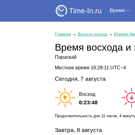
Time-In.ru
Время
Главная
→
Восход солнца
→
Южная Ам
Время восхода и 
Парагвай
Местное время
16:28:11
UTC−4
Сегодня, 7 августа
Восход
6:23:48
Продолжительность дня
11 часов
, 4 минут
Завтра, 8 августа