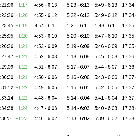
:21:06
+1:17
4:56 -
6:13
5:23 -
6:13
5:49 -
6:13
17:34 
:22:26
+1:20
4:55 -
6:12
5:22 -
6:12
5:49 -
6:12
17:34 
:23:45
+1:19
4:54 -
6:11
5:21 -
6:11
5:48 -
6:11
17:35 
:25:05
+1:20
4:53 -
6:10
5:20 -
6:10
5:47 -
6:10
17:35 
:26:26
+1:21
4:52 -
6:09
5:19 -
6:09
5:46 -
6:09
17:35 
:27:47
+1:21
4:52 -
6:08
5:18 -
6:08
5:45 -
6:08
17:36 
:29:09
+1:22
4:51 -
6:07
5:17 -
6:07
5:44 -
6:07
17:36 
:30:30
+1:21
4:50 -
6:06
5:16 -
6:06
5:43 -
6:06
17:37 
:31:52
+1:22
4:49 -
6:05
5:15 -
6:05
5:42 -
6:05
17:37 
:33:14
+1:22
4:48 -
6:04
5:14 -
6:04
5:41 -
6:04
17:37 
:34:38
+1:24
4:47 -
6:03
5:14 -
6:03
5:40 -
6:03
17:38 
:36:01
+1:23
4:46 -
6:02
5:13 -
6:02
5:39 -
6:02
17:38 