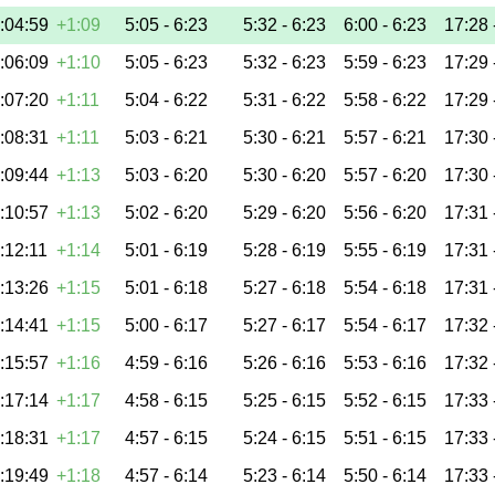
:04:59
+1:09
5:05 -
6:23
5:32 -
6:23
6:00 -
6:23
17:28 
:06:09
+1:10
5:05 -
6:23
5:32 -
6:23
5:59 -
6:23
17:29 
:07:20
+1:11
5:04 -
6:22
5:31 -
6:22
5:58 -
6:22
17:29 
:08:31
+1:11
5:03 -
6:21
5:30 -
6:21
5:57 -
6:21
17:30 
:09:44
+1:13
5:03 -
6:20
5:30 -
6:20
5:57 -
6:20
17:30 
:10:57
+1:13
5:02 -
6:20
5:29 -
6:20
5:56 -
6:20
17:31 
:12:11
+1:14
5:01 -
6:19
5:28 -
6:19
5:55 -
6:19
17:31 
:13:26
+1:15
5:01 -
6:18
5:27 -
6:18
5:54 -
6:18
17:31 
:14:41
+1:15
5:00 -
6:17
5:27 -
6:17
5:54 -
6:17
17:32 
:15:57
+1:16
4:59 -
6:16
5:26 -
6:16
5:53 -
6:16
17:32 
:17:14
+1:17
4:58 -
6:15
5:25 -
6:15
5:52 -
6:15
17:33 
:18:31
+1:17
4:57 -
6:15
5:24 -
6:15
5:51 -
6:15
17:33 
:19:49
+1:18
4:57 -
6:14
5:23 -
6:14
5:50 -
6:14
17:33 