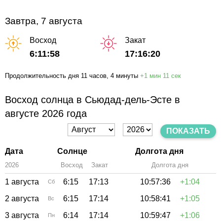
Завтра, 7 августа
Восход
Закат
6:11:58
17:16:20
Продолжительность дня
11 часов
, 4 минуты
+
1 мин
11 сек
Восход солнца в Сьюдад-дель-Эсте в
августе 2026 года
ПОКАЗАТЬ
Дата
Солнце
Долгота дня
2026
Восход
Закат
Зенит
Долгота дня
1 августа
6:15
17:13
10:57:36
+1:04
Сб
2 августа
6:15
17:14
10:58:41
+1:05
Вс
3 августа
6:14
17:14
10:59:47
+1:06
Пн