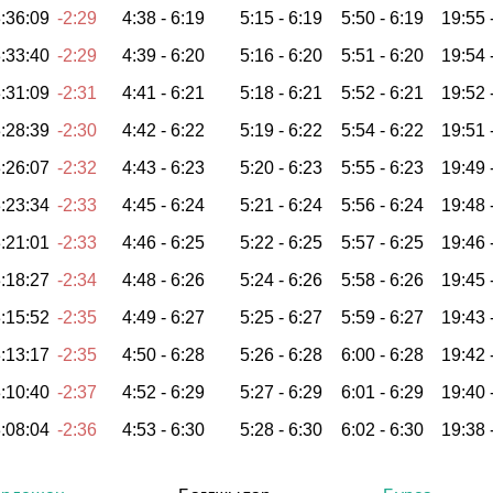
:36:09
-2:29
4:38 -
6:19
5:15 -
6:19
5:50 -
6:19
19:55 
:33:40
-2:29
4:39 -
6:20
5:16 -
6:20
5:51 -
6:20
19:54 
:31:09
-2:31
4:41 -
6:21
5:18 -
6:21
5:52 -
6:21
19:52 
:28:39
-2:30
4:42 -
6:22
5:19 -
6:22
5:54 -
6:22
19:51 
:26:07
-2:32
4:43 -
6:23
5:20 -
6:23
5:55 -
6:23
19:49 
:23:34
-2:33
4:45 -
6:24
5:21 -
6:24
5:56 -
6:24
19:48 
:21:01
-2:33
4:46 -
6:25
5:22 -
6:25
5:57 -
6:25
19:46 
:18:27
-2:34
4:48 -
6:26
5:24 -
6:26
5:58 -
6:26
19:45 
:15:52
-2:35
4:49 -
6:27
5:25 -
6:27
5:59 -
6:27
19:43 
:13:17
-2:35
4:50 -
6:28
5:26 -
6:28
6:00 -
6:28
19:42 
:10:40
-2:37
4:52 -
6:29
5:27 -
6:29
6:01 -
6:29
19:40 
:08:04
-2:36
4:53 -
6:30
5:28 -
6:30
6:02 -
6:30
19:38 