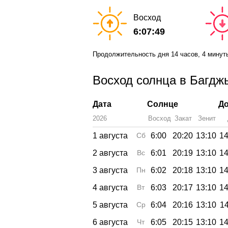
Восход
6:07:49
Продолжительность дня
14 часов
, 4 минут
Восход солнца в Багджы
Дата
Солнце
До
2026
Восход
Закат
Зенит
1 августа
Сб
6:00
20:20
13:10
14
2 августа
Вс
6:01
20:19
13:10
14
3 августа
Пн
6:02
20:18
13:10
14
4 августа
Вт
6:03
20:17
13:10
14
5 августа
Ср
6:04
20:16
13:10
14
6 августа
Чт
6:05
20:15
13:10
14