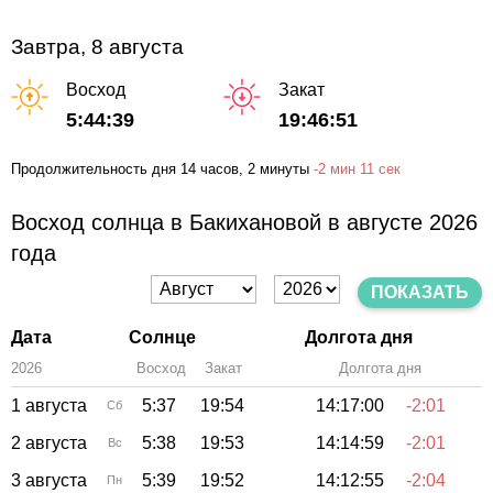
Завтра, 8 августа
Восход
Закат
5:44:39
19:46:51
Продолжительность дня
14 часов
, 2 минуты
-
2 мин
11 сек
Восход солнца в Бакихановой в августе 2026
года
ПОКАЗАТЬ
Дата
Солнце
Долгота дня
2026
Восход
Закат
Зенит
Долгота дня
1 августа
5:37
19:54
14:17:00
-2:01
Сб
2 августа
5:38
19:53
14:14:59
-2:01
Вс
3 августа
5:39
19:52
14:12:55
-2:04
Пн