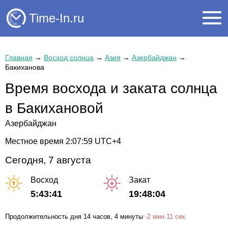
Time-In.ru
Главная
→
Восход солнца
→
Азия
→
Азербайджан
→
Бакиханова
Время восхода и заката солнца
в Бакихановой
Азербайджан
Местное время
2:07:59
UTC+4
Сегодня, 7 августа
Восход
Закат
5:43:41
19:48:04
Продолжительность дня
14 часов
, 4 минуты
-
2 мин
11 сек