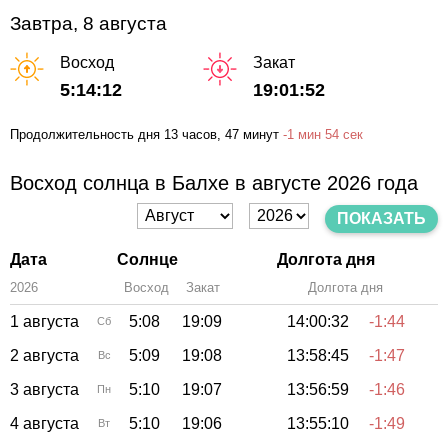
Завтра, 8 августа
Восход
Закат
5:14:12
19:01:52
Продолжительность дня
13 часов
, 47 минут
-
1 мин
54 сек
Восход солнца в Балхе в августе 2026 года
ПОКАЗАТЬ
Дата
Солнце
Долгота дня
2026
Восход
Закат
Зенит
Долгота дня
1 августа
5:08
19:09
14:00:32
-1:44
Сб
2 августа
5:09
19:08
13:58:45
-1:47
Вс
3 августа
5:10
19:07
13:56:59
-1:46
Пн
4 августа
5:10
19:06
13:55:10
-1:49
Вт