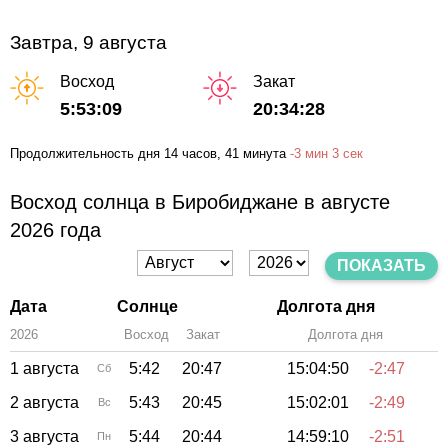
Завтра, 9 августа
Восход
Закат
5:53:09
20:34:28
Продолжительность дня
14 часов
, 41 минута
-
3 мин
3 сек
Восход солнца в Биробиджане в августе
2026 года
ПОКАЗАТЬ
Дата
Солнце
Долгота дня
2026
Восход
Закат
Зенит
Долгота дня
1 августа
5:42
20:47
15:04:50
-2:47
Сб
2 августа
5:43
20:45
15:02:01
-2:49
Вс
3 августа
5:44
20:44
14:59:10
-2:51
Пн