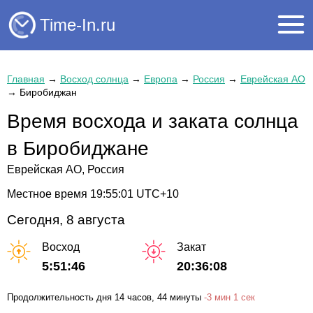
Time-In.ru
Главная
→
Восход солнца
→
Европа
→
Россия
→
Еврейская АО
→
Биробиджан
Время восхода и заката солнца
в Биробиджане
Еврейская АО, Россия
Местное время
19:55:01
UTC+10
Сегодня, 8 августа
Восход
Закат
5:51:46
20:36:08
Продолжительность дня
14 часов
, 44 минуты
-
3 мин
1 сек