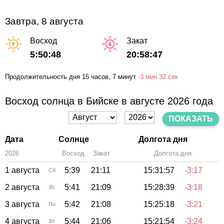
Завтра, 8 августа
Восход
Закат
5:50:48
20:58:47
Продолжительность дня
15 часов
, 7 минут
-
3 мин
32 сек
Восход солнца в Бийске в августе 2026 года
ПОКАЗАТЬ
Дата
Солнце
Долгота дня
2026
Восход
Закат
Зенит
Долгота дня
1 августа
5:39
21:11
15:31:57
-3:17
Сб
2 августа
5:41
21:09
15:28:39
-3:18
Вс
3 августа
5:42
21:08
15:25:18
-3:21
Пн
4 августа
5:44
21:06
15:21:54
-3:24
Вт