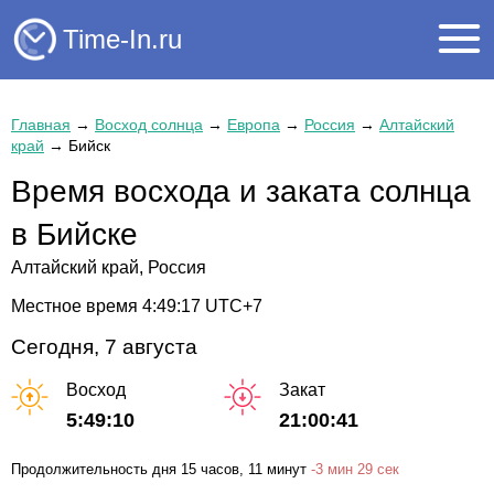
Time-In.ru
Главная
→
Восход солнца
→
Европа
→
Россия
→
Алтайский
край
→
Бийск
Время восхода и заката солнца
в Бийске
Алтайский край, Россия
Местное время
4:49:18
UTC+7
Сегодня, 7 августа
Восход
Закат
5:49:10
21:00:41
Продолжительность дня
15 часов
, 11 минут
-
3 мин
29 сек