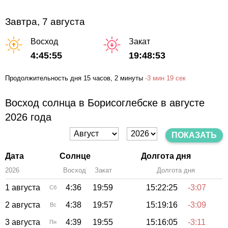
Завтра, 7 августа
Восход
Закат
4:45:55
19:48:53
Продолжительность дня
15 часов
, 2 минуты
-
3 мин
19 сек
Восход солнца в Борисоглебске в августе
2026 года
ПОКАЗАТЬ
Дата
Солнце
Долгота дня
2026
Восход
Закат
Зенит
Долгота дня
1 августа
4:36
19:59
15:22:25
-3:07
Сб
2 августа
4:38
19:57
15:19:16
-3:09
Вс
3 августа
4:39
19:55
15:16:05
-3:11
Пн