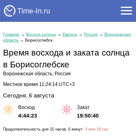
Time-In.ru
Главная
→
Восход солнца
→
Европа
→
Россия
→
Воронежская
область
→
Борисоглебск
Время восхода и заката солнца
в Борисоглебске
Воронежская область, Россия
Местное время
11:24:14
UTC+3
Сегодня, 6 августа
Восход
Закат
4:44:23
19:50:40
Продолжительность дня
15 часов
, 6 минут
-
3 мин
18 сек