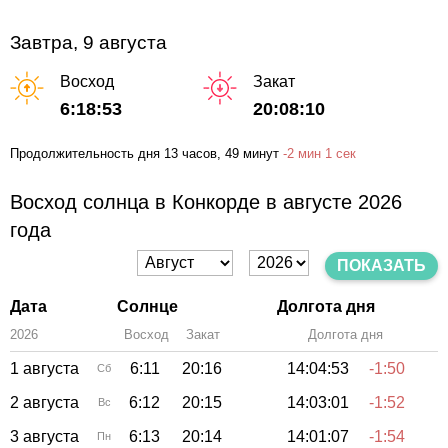
Завтра, 9 августа
Восход
Закат
6:18:53
20:08:10
Продолжительность дня
13 часов
, 49 минут
-
2 мин
1 сек
Восход солнца в Конкорде в августе 2026
года
ПОКАЗАТЬ
Дата
Солнце
Долгота дня
2026
Восход
Закат
Зенит
Долгота дня
1 августа
6:11
20:16
14:04:53
-1:50
Сб
2 августа
6:12
20:15
14:03:01
-1:52
Вс
3 августа
6:13
20:14
14:01:07
-1:54
Пн