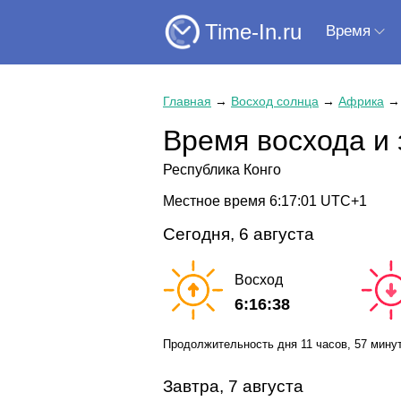
Time-In.ru
Время
Главная
→
Восход солнца
→
Африка
Время восхода и 
Республика Конго
Местное время
6:17:02
UTC+1
Сегодня, 6 августа
Восход
6:16:38
Продолжительность дня
11 часов
, 57 мину
Завтра, 7 августа