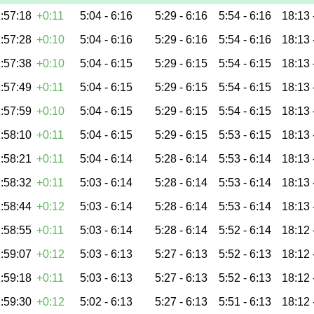
:57:18
+0:11
5:04 -
6:16
5:29 -
6:16
5:54 -
6:16
18:13 
:57:28
+0:10
5:04 -
6:16
5:29 -
6:16
5:54 -
6:16
18:13 
:57:38
+0:10
5:04 -
6:15
5:29 -
6:15
5:54 -
6:15
18:13 
:57:49
+0:11
5:04 -
6:15
5:29 -
6:15
5:54 -
6:15
18:13 
:57:59
+0:10
5:04 -
6:15
5:29 -
6:15
5:54 -
6:15
18:13 
:58:10
+0:11
5:04 -
6:15
5:29 -
6:15
5:53 -
6:15
18:13 
:58:21
+0:11
5:04 -
6:14
5:28 -
6:14
5:53 -
6:14
18:13 
:58:32
+0:11
5:03 -
6:14
5:28 -
6:14
5:53 -
6:14
18:13 
:58:44
+0:12
5:03 -
6:14
5:28 -
6:14
5:53 -
6:14
18:13 
:58:55
+0:11
5:03 -
6:14
5:28 -
6:14
5:52 -
6:14
18:12 
:59:07
+0:12
5:03 -
6:13
5:27 -
6:13
5:52 -
6:13
18:12 
:59:18
+0:11
5:03 -
6:13
5:27 -
6:13
5:52 -
6:13
18:12 
:59:30
+0:12
5:02 -
6:13
5:27 -
6:13
5:51 -
6:13
18:12 