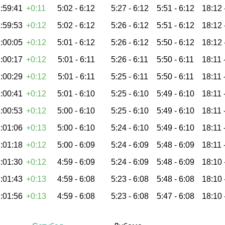
:59:41
+0:11
5:02 -
6:12
5:27 -
6:12
5:51 -
6:12
18:12 
:59:53
+0:12
5:02 -
6:12
5:26 -
6:12
5:51 -
6:12
18:12 
:00:05
+0:12
5:01 -
6:12
5:26 -
6:12
5:50 -
6:12
18:12 
:00:17
+0:12
5:01 -
6:11
5:26 -
6:11
5:50 -
6:11
18:11 
:00:29
+0:12
5:01 -
6:11
5:25 -
6:11
5:50 -
6:11
18:11 
:00:41
+0:12
5:01 -
6:10
5:25 -
6:10
5:49 -
6:10
18:11 
:00:53
+0:12
5:00 -
6:10
5:25 -
6:10
5:49 -
6:10
18:11 
:01:06
+0:13
5:00 -
6:10
5:24 -
6:10
5:49 -
6:10
18:11 
:01:18
+0:12
5:00 -
6:09
5:24 -
6:09
5:48 -
6:09
18:11 
:01:30
+0:12
4:59 -
6:09
5:24 -
6:09
5:48 -
6:09
18:10 
:01:43
+0:13
4:59 -
6:08
5:23 -
6:08
5:48 -
6:08
18:10 
:01:56
+0:13
4:59 -
6:08
5:23 -
6:08
5:47 -
6:08
18:10 