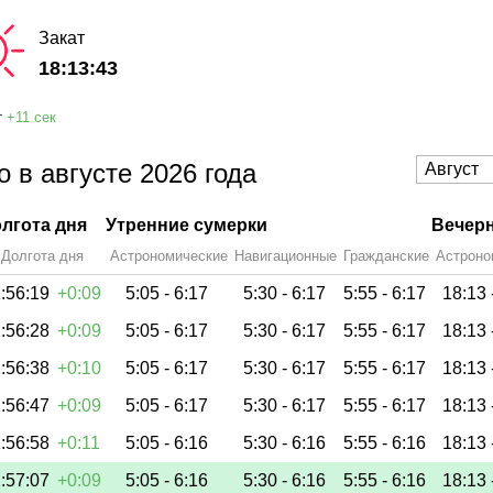
Закат
18:13:43
т
+
11 сек
 в августе 2026 года
лгота дня
Утренние сумерки
Вечерн
Долгота дня
Астрономические
Навигационные
Гражданские
Астроно
:56:19
+0:09
5:05 -
6:17
5:30 -
6:17
5:55 -
6:17
18:13 
:56:28
+0:09
5:05 -
6:17
5:30 -
6:17
5:55 -
6:17
18:13 
:56:38
+0:10
5:05 -
6:17
5:30 -
6:17
5:55 -
6:17
18:13 
:56:47
+0:09
5:05 -
6:17
5:30 -
6:17
5:55 -
6:17
18:13 
:56:58
+0:11
5:05 -
6:16
5:30 -
6:16
5:55 -
6:16
18:13 
:57:07
+0:09
5:05 -
6:16
5:30 -
6:16
5:55 -
6:16
18:13 