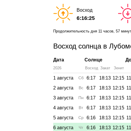
Восход
6:16:25
Продолжительность дня
11 часов
, 57 мину
Восход солнца в Лубомо
Дата
Солнце
До
2026
Восход
Закат
Зенит
1 августа
Сб
6:17
18:13
12:15
11
2 августа
Вс
6:17
18:13
12:15
11
3 августа
Пн
6:17
18:13
12:15
11
4 августа
Вт
6:17
18:13
12:15
11
5 августа
Ср
6:16
18:13
12:15
11
6 августа
Чт
6:16
18:13
12:15
11