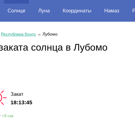
Солнце
Луна
Координаты
Намаз
→
Республика Конго
→
Лубомо
заката солнца в Лубомо
Закат
18:13:45
т
+
9 сек