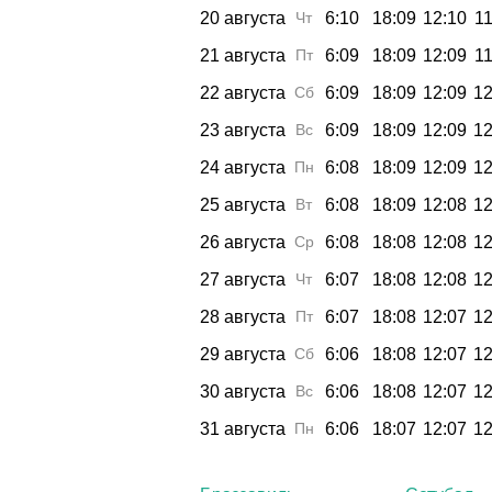
20 августа
Чт
6:10
18:09
12:10
11
21 августа
Пт
6:09
18:09
12:09
11
22 августа
Сб
6:09
18:09
12:09
12
23 августа
Вс
6:09
18:09
12:09
12
24 августа
Пн
6:08
18:09
12:09
12
25 августа
Вт
6:08
18:09
12:08
12
26 августа
Ср
6:08
18:08
12:08
12
27 августа
Чт
6:07
18:08
12:08
12
28 августа
Пт
6:07
18:08
12:07
12
29 августа
Сб
6:06
18:08
12:07
12
30 августа
Вс
6:06
18:08
12:07
12
31 августа
Пн
6:06
18:07
12:07
12