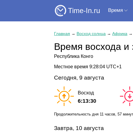
Time-In.ru
Время
Главная
→
Восход солнца
→
Африка
Время восхода и 
Республика Конго
Местное время
9:28:05
UTC+1
Сегодня, 9 августа
Восход
6:13:30
Продолжительность дня
11 часов
, 57 мину
Завтра, 10 августа