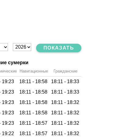
ПОКАЗАТЬ
ие сумерки
мические
Навигационные
Гражданские
-
19:23
18:11 -
18:58
18:11 -
18:33
-
19:23
18:11 -
18:58
18:11 -
18:33
-
19:23
18:11 -
18:58
18:11 -
18:32
-
19:23
18:11 -
18:58
18:11 -
18:32
-
19:23
18:11 -
18:57
18:11 -
18:32
-
19:22
18:11 -
18:57
18:11 -
18:32