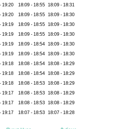
-
19:20
18:09 -
18:55
18:09 -
18:31
-
19:20
18:09 -
18:55
18:09 -
18:30
-
19:19
18:09 -
18:55
18:09 -
18:30
-
19:19
18:09 -
18:55
18:09 -
18:30
-
19:19
18:09 -
18:54
18:09 -
18:30
-
19:19
18:09 -
18:54
18:09 -
18:30
-
19:18
18:08 -
18:54
18:08 -
18:29
-
19:18
18:08 -
18:54
18:08 -
18:29
-
19:18
18:08 -
18:53
18:08 -
18:29
-
19:17
18:08 -
18:53
18:08 -
18:29
-
19:17
18:08 -
18:53
18:08 -
18:29
-
19:17
18:07 -
18:53
18:07 -
18:28