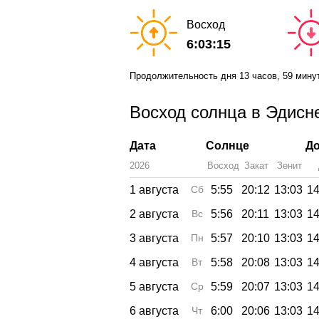
Восход
6:03:15
Продолжительность дня
13 часов
, 59 мину
Восход солнца в Эдисне
Дата
Солнце
До
2026
Восход
Закат
Зенит
1 августа
Сб
5:55
20:12
13:03
14
2 августа
Вс
5:56
20:11
13:03
14
3 августа
Пн
5:57
20:10
13:03
14
4 августа
Вт
5:58
20:08
13:03
14
5 августа
Ср
5:59
20:07
13:03
14
6 августа
Чт
6:00
20:06
13:03
14