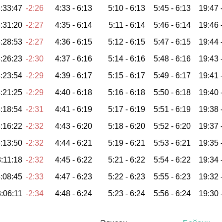
:33:47
-2:26
4:33 -
6:13
5:10 -
6:13
5:45 -
6:13
19:47 
:31:20
-2:27
4:35 -
6:14
5:11 -
6:14
5:46 -
6:14
19:46 
:28:53
-2:27
4:36 -
6:15
5:12 -
6:15
5:47 -
6:15
19:44 
:26:23
-2:30
4:37 -
6:16
5:14 -
6:16
5:48 -
6:16
19:43 
:23:54
-2:29
4:39 -
6:17
5:15 -
6:17
5:49 -
6:17
19:41 
:21:25
-2:29
4:40 -
6:18
5:16 -
6:18
5:50 -
6:18
19:40 
:18:54
-2:31
4:41 -
6:19
5:17 -
6:19
5:51 -
6:19
19:38 
:16:22
-2:32
4:43 -
6:20
5:18 -
6:20
5:52 -
6:20
19:37 
:13:50
-2:32
4:44 -
6:21
5:19 -
6:21
5:53 -
6:21
19:35 
:11:18
-2:32
4:45 -
6:22
5:21 -
6:22
5:54 -
6:22
19:34 
:08:45
-2:33
4:47 -
6:23
5:22 -
6:23
5:55 -
6:23
19:32 
:06:11
-2:34
4:48 -
6:24
5:23 -
6:24
5:56 -
6:24
19:30 