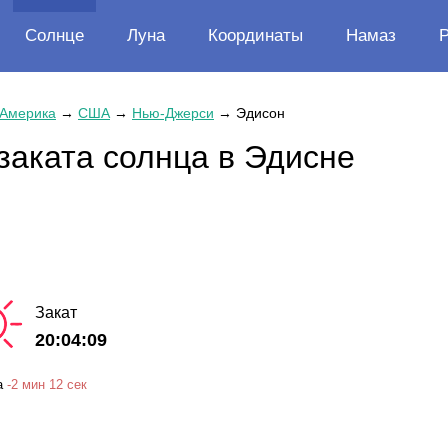
Солнце
Луна
Координаты
Намаз
 Америка
→
США
→
Нью-Джерси
→
Эдисон
заката солнца в Эдисне
Закат
20:04:09
а
-
2 мин
12 сек