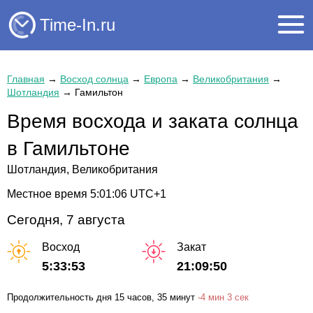
Time-In.ru
Главная
→
Восход солнца
→
Европа
→
Великобритания
→
Шотландия
→
Гамильтон
Время восхода и заката солнца
в Гамильтоне
Шотландия, Великобритания
Местное время
5:01:06
UTC+1
Сегодня, 7 августа
Восход
Закат
5:33:53
21:09:50
Продолжительность дня
15 часов
, 35 минут
-
4 мин
3 сек