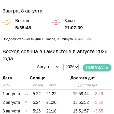
Завтра, 8 августа
Восход
Закат
5:35:48
21:07:39
Продолжительность дня
15 часов
, 31 минута
-
4 мин
6 сек
Восход солнца в Гамильтоне в августе 2026
года
ПОКАЗАТЬ
Дата
Солнце
Долгота дня
2026
Восход
Закат
Зенит
Долгота дня
1 августа
5:22
21:22
15:59:44
-3:49
Сб
2 августа
5:24
21:20
15:55:52
-3:52
Вс
3 августа
5:26
21:18
15:51:57
-3:55
Пн