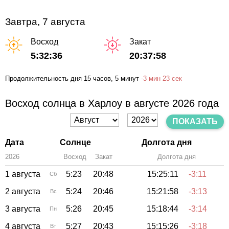
Завтра, 7 августа
Восход
Закат
5:32:36
20:37:58
Продолжительность дня
15 часов
, 5 минут
-
3 мин
23 сек
Восход солнца в Харлоу в августе 2026 года
ПОКАЗАТЬ
Дата
Солнце
Долгота дня
2026
Восход
Закат
Зенит
Долгота дня
1 августа
5:23
20:48
15:25:11
-3:11
Сб
2 августа
5:24
20:46
15:21:58
-3:13
Вс
3 августа
5:26
20:45
15:18:44
-3:14
Пн
4 августа
5:27
20:43
15:15:26
-3:18
Вт