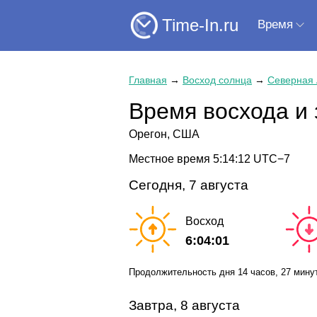
Time-In.ru
Время
Главная
→
Восход солнца
→
Северная
Время восхода и 
Орегон, США
Местное время
5:14:13
UTC−7
Сегодня, 7 августа
Восход
6:04:01
Продолжительность дня
14 часов
, 27 мину
Завтра, 8 августа