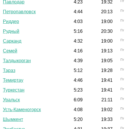
Пт
Павлодар
4:23
19:32
Пт
Петропавловск
4:44
20:13
Пт
Риддер
4:03
19:00
Пт
Рудный
5:16
20:30
Пт
Сарканд
4:32
19:00
Пт
Семей
4:16
19:13
Пт
Талдыкорган
4:39
19:05
Пт
Тараз
5:12
19:28
Пт
Темиртау
4:46
19:41
Пт
Туркестан
5:23
19:41
Пт
Уральск
6:09
21:11
Пт
Усть-Каменогорск
4:08
19:02
Пт
Шымкент
5:20
19:33
Пт