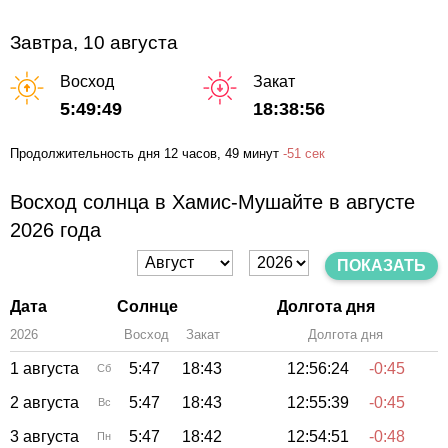
Завтра, 10 августа
Восход
Закат
5:49:49
18:38:56
Продолжительность дня
12 часов
, 49 минут
-
51 сек
Восход солнца в Хамис-Мушайте в августе
2026 года
ПОКАЗАТЬ
Дата
Солнце
Долгота дня
2026
Восход
Закат
Зенит
Долгота дня
1 августа
5:47
18:43
12:56:24
-0:45
Сб
2 августа
5:47
18:43
12:55:39
-0:45
Вс
3 августа
5:47
18:42
12:54:51
-0:48
Пн