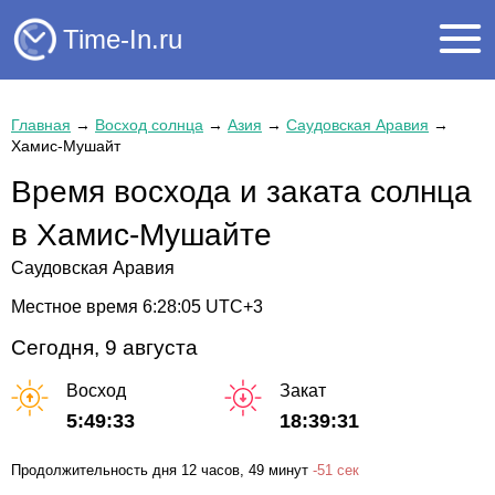
Time-In.ru
Главная
→
Восход солнца
→
Азия
→
Саудовская Аравия
→
Хамис-Мушайт
Время восхода и заката солнца
в Хамис-Мушайте
Саудовская Аравия
Местное время
6:28:05
UTC+3
Сегодня, 9 августа
Восход
Закат
5:49:33
18:39:31
Продолжительность дня
12 часов
, 49 минут
-
51 сек