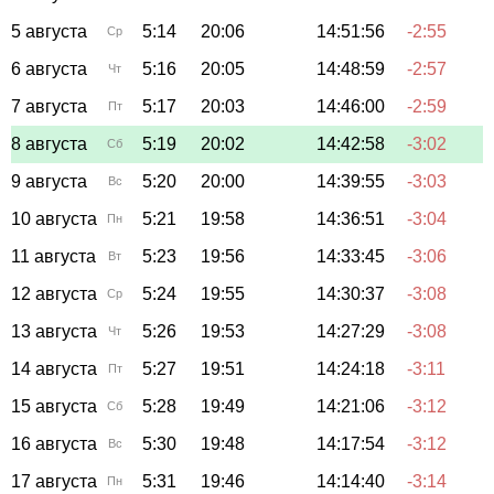
5 августа
5:14
20:06
14:51:56
-2:55
Ср
6 августа
5:16
20:05
14:48:59
-2:57
Чт
7 августа
5:17
20:03
14:46:00
-2:59
Пт
8 августа
5:19
20:02
14:42:58
-3:02
Сб
9 августа
5:20
20:00
14:39:55
-3:03
Вс
10 августа
5:21
19:58
14:36:51
-3:04
Пн
11 августа
5:23
19:56
14:33:45
-3:06
Вт
12 августа
5:24
19:55
14:30:37
-3:08
Ср
13 августа
5:26
19:53
14:27:29
-3:08
Чт
14 августа
5:27
19:51
14:24:18
-3:11
Пт
15 августа
5:28
19:49
14:21:06
-3:12
Сб
16 августа
5:30
19:48
14:17:54
-3:12
Вс
17 августа
5:31
19:46
14:14:40
-3:14
Пн