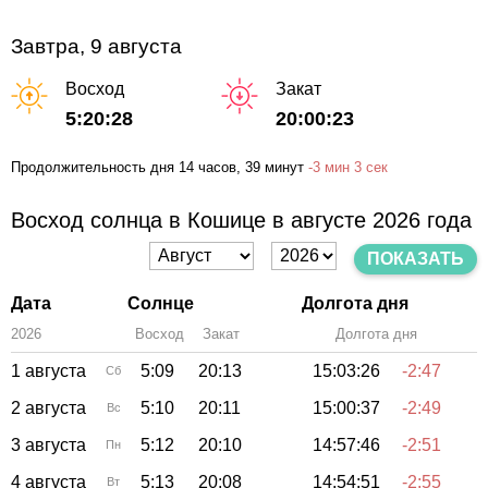
Завтра, 9 августа
Восход
Закат
5:20:28
20:00:23
Продолжительность дня
14 часов
, 39 минут
-
3 мин
3 сек
Восход солнца в Кошице в августе 2026 года
ПОКАЗАТЬ
Дата
Солнце
Долгота дня
2026
Восход
Закат
Зенит
Долгота дня
1 августа
5:09
20:13
15:03:26
-2:47
Сб
2 августа
5:10
20:11
15:00:37
-2:49
Вс
3 августа
5:12
20:10
14:57:46
-2:51
Пн
4 августа
5:13
20:08
14:54:51
-2:55
Вт