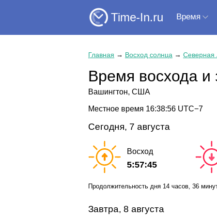
Time-In.ru
Время
Главная
→
Восход солнца
→
Северная
Время восхода и 
Вашингтон, США
Местное время
16:38:56
UTC−7
Сегодня, 7 августа
Восход
5:57:45
Продолжительность дня
14 часов
, 36 мину
Завтра, 8 августа