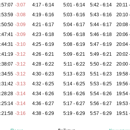
:57:07
-3:07
4:17 -
6:14
5:01 -
6:14
5:42 -
6:14
20:11 
:53:59
-3:08
4:19 -
6:16
5:03 -
6:16
5:43 -
6:16
20:10 
:50:50
-3:09
4:21 -
6:17
5:04 -
6:17
5:44 -
6:17
20:08 
:47:41
-3:09
4:23 -
6:18
5:06 -
6:18
5:46 -
6:18
20:06 
:44:31
-3:10
4:25 -
6:19
5:08 -
6:19
5:47 -
6:19
20:04 
:41:19
-3:12
4:26 -
6:21
5:09 -
6:21
5:49 -
6:21
20:02 
:38:07
-3:12
4:28 -
6:22
5:11 -
6:22
5:50 -
6:22
20:00 
:34:55
-3:12
4:30 -
6:23
5:13 -
6:23
5:51 -
6:23
19:58 
:31:42
-3:13
4:32 -
6:25
5:14 -
6:25
5:53 -
6:25
19:56 
:28:28
-3:14
4:34 -
6:26
5:16 -
6:26
5:54 -
6:26
19:54 
:25:14
-3:14
4:36 -
6:27
5:17 -
6:27
5:56 -
6:27
19:53 
:21:58
-3:16
4:38 -
6:29
5:19 -
6:29
5:57 -
6:29
19:51 