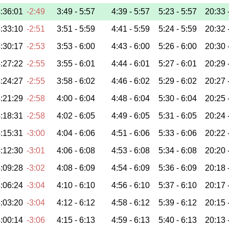
:36:01
-2:49
3:49 -
5:57
4:39 -
5:57
5:23 -
5:57
20:33 
:33:10
-2:51
3:51 -
5:59
4:41 -
5:59
5:24 -
5:59
20:32 
:30:17
-2:53
3:53 -
6:00
4:43 -
6:00
5:26 -
6:00
20:30 
:27:22
-2:55
3:55 -
6:01
4:44 -
6:01
5:27 -
6:01
20:29 
:24:27
-2:55
3:58 -
6:02
4:46 -
6:02
5:29 -
6:02
20:27 
:21:29
-2:58
4:00 -
6:04
4:48 -
6:04
5:30 -
6:04
20:25 
:18:31
-2:58
4:02 -
6:05
4:49 -
6:05
5:31 -
6:05
20:24 
:15:31
-3:00
4:04 -
6:06
4:51 -
6:06
5:33 -
6:06
20:22 
:12:30
-3:01
4:06 -
6:08
4:53 -
6:08
5:34 -
6:08
20:20 
:09:28
-3:02
4:08 -
6:09
4:54 -
6:09
5:36 -
6:09
20:18 
:06:24
-3:04
4:10 -
6:10
4:56 -
6:10
5:37 -
6:10
20:17 
:03:20
-3:04
4:12 -
6:12
4:58 -
6:12
5:39 -
6:12
20:15 
:00:14
-3:06
4:15 -
6:13
4:59 -
6:13
5:40 -
6:13
20:13 