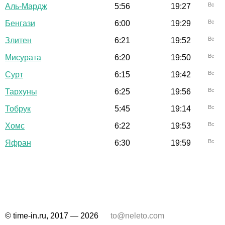
Вс
Аль-Мардж
5:56
19:27
Вс
Бенгази
6:00
19:29
Вс
Злитен
6:21
19:52
Вс
Мисурата
6:20
19:50
Вс
Сурт
6:15
19:42
Вс
Тархуны
6:25
19:56
Вс
Тобрук
5:45
19:14
Вс
Хомс
6:22
19:53
Вс
Яфран
6:30
19:59
© time-in.ru, 2017 — 2026
to@neleto.com