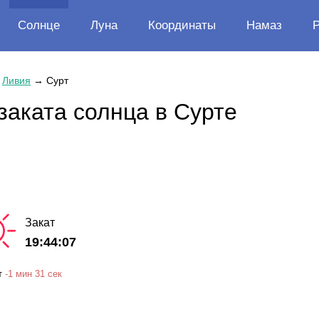
Солнце
Луна
Координаты
Намаз
→
Ливия
→
Сурт
заката солнца в Сурте
Закат
19:44:07
т
-
1 мин
31 сек