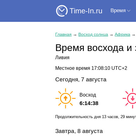
Time-In.ru
Время
Главная
→
Восход солнца
→
Африка
Время восхода и 
Ливия
Местное время
17:08:11
UTC+2
Сегодня, 7 августа
Восход
6:14:38
Продолжительность дня
13 часов
, 29 мину
Завтра, 8 августа