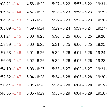
:08:21
-1:41
4:56 -
6:22
5:27 -
6:22
5:57 -
6:22
19:31 
:06:37
-1:44
4:57 -
6:23
5:28 -
6:23
5:58 -
6:23
19:29 
:04:54
-1:43
4:58 -
6:23
5:29 -
6:23
5:58 -
6:23
19:28 
:03:09
-1:45
4:59 -
6:24
5:29 -
6:24
5:59 -
6:24
19:27 
:01:24
-1:45
5:00 -
6:25
5:30 -
6:25
6:00 -
6:25
19:26 
:59:39
-1:45
5:00 -
6:25
5:31 -
6:25
6:00 -
6:25
19:25 
:57:53
-1:46
5:01 -
6:26
5:32 -
6:26
6:01 -
6:26
19:24 
:56:06
-1:47
5:02 -
6:26
5:32 -
6:26
6:02 -
6:26
19:23 
:54:19
-1:47
5:03 -
6:27
5:33 -
6:27
6:02 -
6:27
19:21 
:52:32
-1:47
5:04 -
6:28
5:34 -
6:28
6:03 -
6:28
19:20 
:50:44
-1:48
5:04 -
6:28
5:34 -
6:28
6:04 -
6:28
19:19 
:48:56
-1:48
5:05 -
6:29
5:35 -
6:29
6:04 -
6:29
19:18 