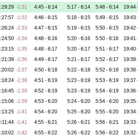
:29:29
-1:31
4:45 -
6:14
5:17 -
6:14
5:48 -
6:14
19:44 
:27:57
-1:32
4:46 -
6:15
5:18 -
6:15
5:49 -
6:15
19:43 
:26:24
-1:33
4:47 -
6:15
5:19 -
6:15
5:50 -
6:15
19:42 
:24:50
-1:34
4:48 -
6:16
5:20 -
6:16
5:50 -
6:16
19:41 
:23:15
-1:35
4:48 -
6:17
5:20 -
6:17
5:51 -
6:17
19:40 
:21:39
-1:36
4:49 -
6:17
5:21 -
6:17
5:52 -
6:17
19:39 
:20:02
-1:37
4:50 -
6:18
5:22 -
6:18
5:52 -
6:18
19:38 
:18:24
-1:38
4:51 -
6:19
5:23 -
6:19
5:53 -
6:19
19:37 
:16:45
-1:39
4:52 -
6:19
5:23 -
6:19
5:54 -
6:19
19:36 
:15:06
-1:39
4:53 -
6:20
5:24 -
6:20
5:54 -
6:20
19:35 
:13:25
-1:41
4:54 -
6:20
5:25 -
6:20
5:55 -
6:20
19:34 
:11:44
-1:41
4:55 -
6:21
5:26 -
6:21
5:56 -
6:21
19:33 
:10:02
-1:42
4:55 -
6:22
5:26 -
6:22
5:56 -
6:22
19:32 