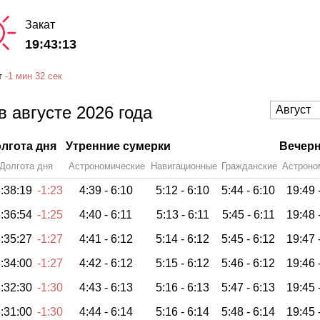
Закат
19:43:13
т
-
1 мин
32 сек
в августе 2026 года
лгота дня
Утренние сумерки
Вечерн
Долгота дня
Астрономические
Навигационные
Гражданские
Астроно
:38:19
-1:23
4:39 -
6:10
5:12 -
6:10
5:44 -
6:10
19:49 
:36:54
-1:25
4:40 -
6:11
5:13 -
6:11
5:45 -
6:11
19:48 
:35:27
-1:27
4:41 -
6:12
5:14 -
6:12
5:45 -
6:12
19:47 
:34:00
-1:27
4:42 -
6:12
5:15 -
6:12
5:46 -
6:12
19:46 
:32:30
-1:30
4:43 -
6:13
5:16 -
6:13
5:47 -
6:13
19:45 
:31:00
-1:30
4:44 -
6:14
5:16 -
6:14
5:48 -
6:14
19:45 