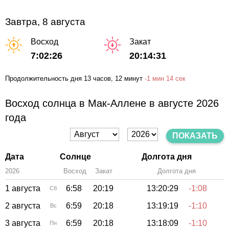
Завтра, 8 августа
Восход
Закат
7:02:26
20:14:31
Продолжительность дня
13 часов
, 12 минут
-
1 мин
14 сек
Восход солнца в Мак-Аллене в августе 2026
года
ПОКАЗАТЬ
Дата
Солнце
Долгота дня
2026
Восход
Закат
Зенит
Долгота дня
1 августа
6:58
20:19
13:20:29
-1:08
Сб
2 августа
6:59
20:18
13:19:19
-1:10
Вс
3 августа
6:59
20:18
13:18:09
-1:10
Пн