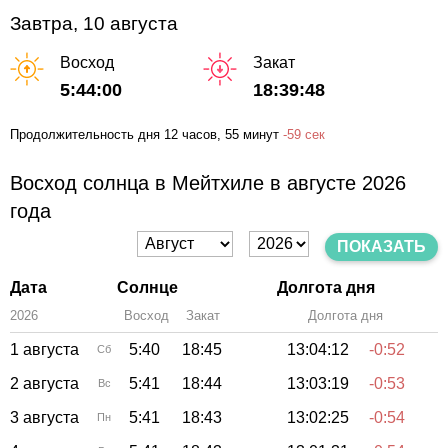
Завтра, 10 августа
Восход
Закат
5:44:00
18:39:48
Продолжительность дня
12 часов
, 55 минут
-
59 сек
Восход солнца в Мейтхиле в августе 2026
года
ПОКАЗАТЬ
Дата
Солнце
Долгота дня
2026
Восход
Закат
Зенит
Долгота дня
1 августа
5:40
18:45
13:04:12
-0:52
Сб
2 августа
5:41
18:44
13:03:19
-0:53
Вс
3 августа
5:41
18:43
13:02:25
-0:54
Пн