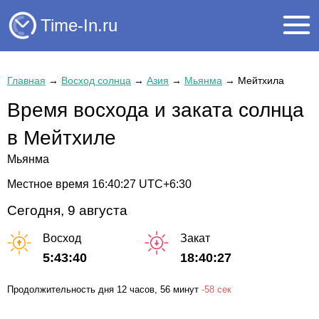
Time-In.ru
Главная
→
Восход солнца
→
Азия
→
Мьянма
→
Мейтхила
Время восхода и заката солнца
в Мейтхиле
Мьянма
Местное время
16:40:27
UTC+6:30
Сегодня, 9 августа
Восход
Закат
5:43:40
18:40:27
Продолжительность дня
12 часов
, 56 минут
-
58 сек