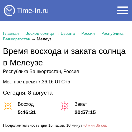
Time-In.ru
Главная
→
Восход солнца
→
Европа
→
Россия
→
Республика
Башкортостан
→
Мелеуз
Время восхода и заката солнца
в Мелеузе
Республика Башкортостан, Россия
Местное время
7:36:16
UTC+5
Сегодня, 8 августа
Восход
Закат
5:46:31
20:57:15
Продолжительность дня
15 часов
, 10 минут
-
3 мин
36 сек