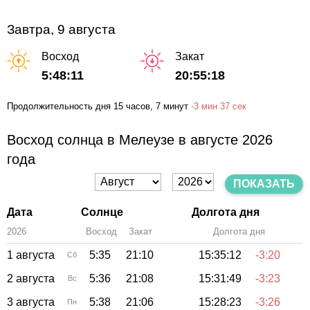
Завтра, 9 августа
Восход
Закат
5:48:11
20:55:18
Продолжительность дня
15 часов
, 7 минут
-
3 мин
37 сек
Восход солнца в Мелеузе в августе 2026
года
ПОКАЗАТЬ
Дата
Солнце
Долгота дня
2026
Восход
Закат
Зенит
Долгота дня
1 августа
5:35
21:10
15:35:12
-3:20
Сб
2 августа
5:36
21:08
15:31:49
-3:23
Вс
3 августа
5:38
21:06
15:28:23
-3:26
Пн