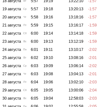
18 августа
5:57
19:19
13:22:10
-1:57
Вт
19 августа
5:57
19:18
13:20:13
-1:57
Ср
20 августа
5:58
19:16
13:18:16
-1:57
Чт
21 августа
5:59
19:15
13:16:17
-1:59
Пт
22 августа
6:00
19:14
13:14:18
-1:59
Сб
23 августа
6:00
19:13
13:12:19
-1:59
Вс
24 августа
6:01
19:11
13:10:17
-2:02
Пн
25 августа
6:02
19:10
13:08:16
-2:01
Вт
26 августа
6:03
19:09
13:06:14
-2:02
Ср
27 августа
6:03
19:08
13:04:13
-2:01
Чт
28 августа
6:04
19:06
13:02:10
-2:03
Пт
29 августа
6:05
19:05
13:00:06
-2:04
Сб
30 августа
6:05
19:04
12:58:03
-2:03
Вс
31 августа
6:06
19:02
12:55:58
-2:05
Пн