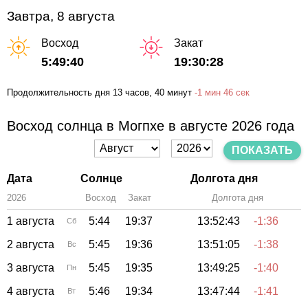
Завтра, 8 августа
Восход
Закат
5:49:40
19:30:28
Продолжительность дня
13 часов
, 40 минут
-
1 мин
46 сек
Восход солнца в Могпхе в августе 2026 года
ПОКАЗАТЬ
Дата
Солнце
Долгота дня
2026
Восход
Закат
Зенит
Долгота дня
1 августа
5:44
19:37
13:52:43
-1:36
Сб
2 августа
5:45
19:36
13:51:05
-1:38
Вс
3 августа
5:45
19:35
13:49:25
-1:40
Пн
4 августа
5:46
19:34
13:47:44
-1:41
Вт