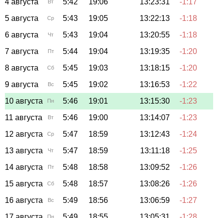
4 августа
5:42
19:06
13:23:31
-1:17
Вт
5 августа
5:43
19:05
13:22:13
-1:18
Ср
6 августа
5:43
19:04
13:20:55
-1:18
Чт
7 августа
5:44
19:04
13:19:35
-1:20
Пт
8 августа
5:45
19:03
13:18:15
-1:20
Сб
9 августа
5:45
19:02
13:16:53
-1:22
Вс
10 августа
5:46
19:01
13:15:30
-1:23
Пн
11 августа
5:46
19:00
13:14:07
-1:23
Вт
12 августа
5:47
18:59
13:12:43
-1:24
Ср
13 августа
5:47
18:59
13:11:18
-1:25
Чт
14 августа
5:48
18:58
13:09:52
-1:26
Пт
15 августа
5:48
18:57
13:08:26
-1:26
Сб
16 августа
5:49
18:56
13:06:59
-1:27
Вс
17 августа
5:49
18:55
13:05:31
-1:28
Пн