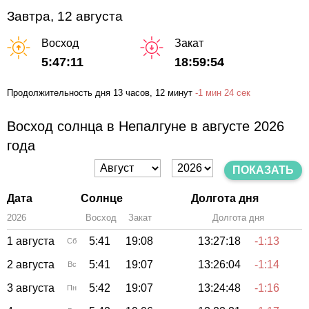
Завтра, 12 августа
Восход
Закат
5:47:11
18:59:54
Продолжительность дня
13 часов
, 12 минут
-
1 мин
24 сек
Восход солнца в Непалгуне в августе 2026
года
ПОКАЗАТЬ
Дата
Солнце
Долгота дня
2026
Восход
Закат
Зенит
Долгота дня
1 августа
5:41
19:08
13:27:18
-1:13
Сб
2 августа
5:41
19:07
13:26:04
-1:14
Вс
3 августа
5:42
19:07
13:24:48
-1:16
Пн