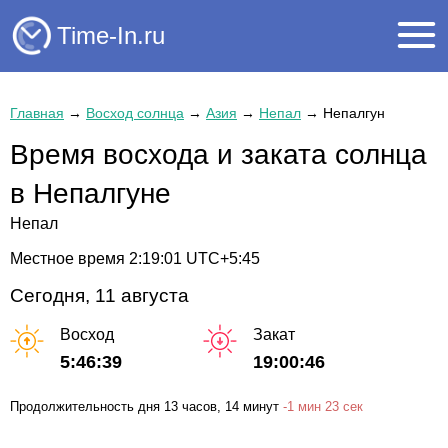
Time-In.ru
Главная
→
Восход солнца
→
Азия
→
Непал
→
Непалгун
Время восхода и заката солнца
в Непалгуне
Непал
Местное время
2:19:01
UTC+5:45
Сегодня, 11 августа
Восход
Закат
5:46:39
19:00:46
Продолжительность дня
13 часов
, 14 минут
-
1 мин
23 сек