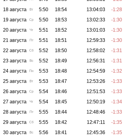
18 августа
5:50
18:54
13:04:03
-1:28
Вт
19 августа
5:50
18:53
13:02:33
-1:30
Ср
20 августа
5:51
18:52
13:01:03
-1:30
Чт
21 августа
5:51
18:51
12:59:33
-1:30
Пт
22 августа
5:52
18:50
12:58:02
-1:31
Сб
23 августа
5:52
18:49
12:56:31
-1:31
Вс
24 августа
5:53
18:48
12:54:59
-1:32
Пн
25 августа
5:53
18:47
12:53:26
-1:33
Вт
26 августа
5:54
18:46
12:51:53
-1:33
Ср
27 августа
5:54
18:45
12:50:19
-1:34
Чт
28 августа
5:55
18:44
12:48:46
-1:33
Пт
29 августа
5:55
18:42
12:47:11
-1:35
Сб
30 августа
5:56
18:41
12:45:36
-1:35
Вс