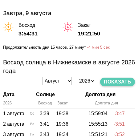
Завтра, 9 августа
Восход
Закат
3:54:31
19:21:50
Продолжительность дня
15 часов
, 27 минут
-
4 мин
5 сек
Восход солнца в Нижнекамске в августе 2026
года
ПОКАЗАТЬ
Дата
Солнце
Долгота дня
2026
Восход
Закат
Зенит
Долгота дня
1 августа
3:39
19:38
15:59:04
-3:47
Сб
2 августа
3:41
19:36
15:55:13
-3:51
Вс
3 августа
3:43
19:34
15:51:21
-3:52
Пн