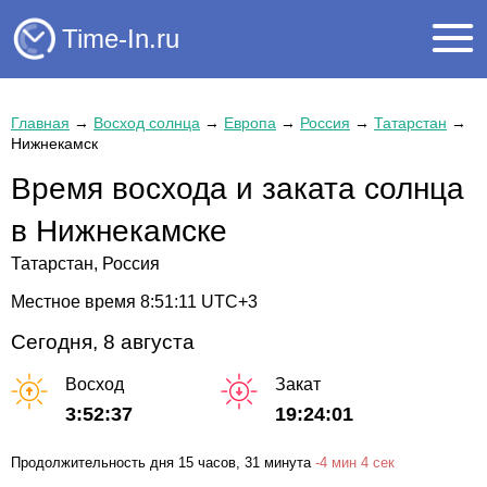
Time-In.ru
Главная
→
Восход солнца
→
Европа
→
Россия
→
Татарстан
→
Нижнекамск
Время восхода и заката солнца
в Нижнекамске
Татарстан, Россия
Местное время
8:51:11
UTC+3
Сегодня, 8 августа
Восход
Закат
3:52:37
19:24:01
Продолжительность дня
15 часов
, 31 минута
-
4 мин
4 сек