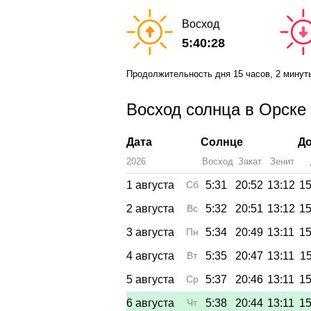
Восход
5:40:28
Продолжительность дня
15 часов
, 2 минут
Восход солнца в Орске 
Дата
Солнце
До
2026
Восход
Закат
Зенит
1 августа
Сб
5:31
20:52
13:12
15
2 августа
Вс
5:32
20:51
13:12
15
3 августа
Пн
5:34
20:49
13:11
15
4 августа
Вт
5:35
20:47
13:11
15
5 августа
Ср
5:37
20:46
13:11
15
6 августа
Чт
5:38
20:44
13:11
15