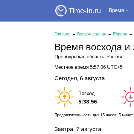
Time-In.ru
Время
Главная
→
Восход солнца
→
Европа
→
Время восхода и 
Оренбургская область, Россия
Местное время
5:57:06
UTC+5
Сегодня, 6 августа
Восход
5:38:56
Продолжительность дня
15 часов
, 5 минут
Завтра, 7 августа