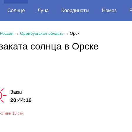
Солнце
Луна
Координаты
Намаз
Россия
→
Оренбургская область
→
Орск
заката солнца в Орске
Закат
20:44:16
-
3 мин
16 сек