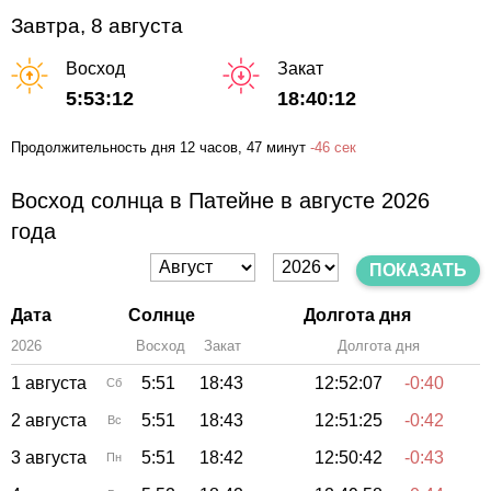
Завтра, 8 августа
Восход
Закат
5:53:12
18:40:12
Продолжительность дня
12 часов
, 47 минут
-
46 сек
Восход солнца в Патейне в августе 2026
года
ПОКАЗАТЬ
Дата
Солнце
Долгота дня
2026
Восход
Закат
Зенит
Долгота дня
1 августа
5:51
18:43
12:52:07
-0:40
Сб
2 августа
5:51
18:43
12:51:25
-0:42
Вс
3 августа
5:51
18:42
12:50:42
-0:43
Пн