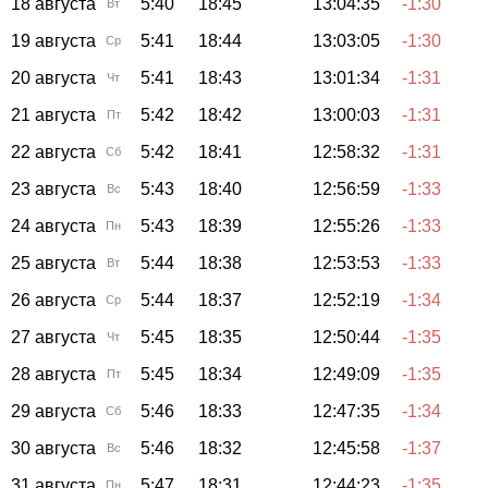
18 августа
5:40
18:45
13:04:35
-1:30
Вт
19 августа
5:41
18:44
13:03:05
-1:30
Ср
20 августа
5:41
18:43
13:01:34
-1:31
Чт
21 августа
5:42
18:42
13:00:03
-1:31
Пт
22 августа
5:42
18:41
12:58:32
-1:31
Сб
23 августа
5:43
18:40
12:56:59
-1:33
Вс
24 августа
5:43
18:39
12:55:26
-1:33
Пн
25 августа
5:44
18:38
12:53:53
-1:33
Вт
26 августа
5:44
18:37
12:52:19
-1:34
Ср
27 августа
5:45
18:35
12:50:44
-1:35
Чт
28 августа
5:45
18:34
12:49:09
-1:35
Пт
29 августа
5:46
18:33
12:47:35
-1:34
Сб
30 августа
5:46
18:32
12:45:58
-1:37
Вс
31 августа
5:47
18:31
12:44:23
-1:35
Пн