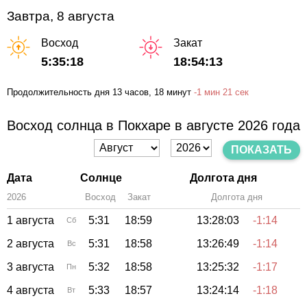
Завтра, 8 августа
Восход
Закат
5:35:18
18:54:13
Продолжительность дня
13 часов
, 18 минут
-
1 мин
21 сек
Восход солнца в Покхаре в августе 2026 года
ПОКАЗАТЬ
Дата
Солнце
Долгота дня
2026
Восход
Закат
Зенит
Долгота дня
1 августа
5:31
18:59
13:28:03
-1:14
Сб
2 августа
5:31
18:58
13:26:49
-1:14
Вс
3 августа
5:32
18:58
13:25:32
-1:17
Пн
4 августа
5:33
18:57
13:24:14
-1:18
Вт