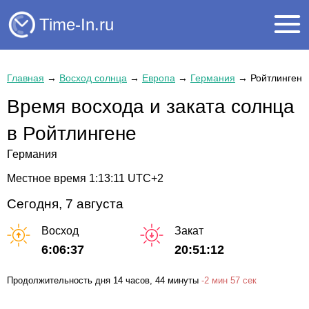
Time-In.ru
Главная
→
Восход солнца
→
Европа
→
Германия
→
Ройтлинген
Время восхода и заката солнца
в Ройтлингене
Германия
Местное время
1:13:11
UTC+2
Сегодня, 7 августа
Восход
Закат
6:06:37
20:51:12
Продолжительность дня
14 часов
, 44 минуты
-
2 мин
57 сек