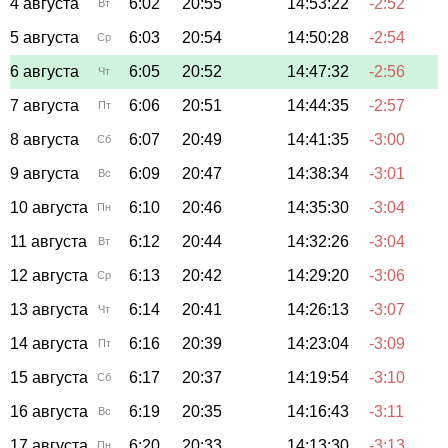
4 августа
6:02
20:55
14:53:22
-2:52
Вт
5 августа
6:03
20:54
14:50:28
-2:54
Ср
6 августа
6:05
20:52
14:47:32
-2:56
Чт
7 августа
6:06
20:51
14:44:35
-2:57
Пт
8 августа
6:07
20:49
14:41:35
-3:00
Сб
9 августа
6:09
20:47
14:38:34
-3:01
Вс
10 августа
6:10
20:46
14:35:30
-3:04
Пн
11 августа
6:12
20:44
14:32:26
-3:04
Вт
12 августа
6:13
20:42
14:29:20
-3:06
Ср
13 августа
6:14
20:41
14:26:13
-3:07
Чт
14 августа
6:16
20:39
14:23:04
-3:09
Пт
15 августа
6:17
20:37
14:19:54
-3:10
Сб
16 августа
6:19
20:35
14:16:43
-3:11
Вс
17 августа
6:20
20:33
14:13:30
-3:13
Пн