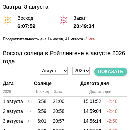
Завтра, 8 августа
Восход
Закат
6:07:59
20:49:34
Продолжительность дня
14 часов
, 41 минута
-
3 мин
Восход солнца в Ройтлингене в августе 2026
года
ПОКАЗАТЬ
Дата
Солнце
Долгота дня
2026
Восход
Закат
Зенит
Долгота дня
1 августа
5:58
21:00
15:01:52
-2:46
Сб
2 августа
5:59
20:58
14:59:04
-2:48
Вс
3 августа
6:01
20:57
14:56:14
-2:50
Пн