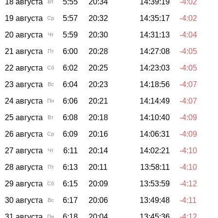
18 августа
5:55
20:34
14:39:19
-4:02
Вт
19 августа
5:57
20:32
14:35:17
-4:02
Ср
20 августа
5:59
20:30
14:31:13
-4:04
Чт
21 августа
6:00
20:28
14:27:08
-4:05
Пт
22 августа
6:02
20:25
14:23:03
-4:05
Сб
23 августа
6:04
20:23
14:18:56
-4:07
Вс
24 августа
6:06
20:21
14:14:49
-4:07
Пн
25 августа
6:08
20:18
14:10:40
-4:09
Вт
26 августа
6:09
20:16
14:06:31
-4:09
Ср
27 августа
6:11
20:14
14:02:21
-4:10
Чт
28 августа
6:13
20:11
13:58:11
-4:10
Пт
29 августа
6:15
20:09
13:53:59
-4:12
Сб
30 августа
6:17
20:06
13:49:48
-4:11
Вс
31 августа
6:18
20:04
13:45:36
-4:12
Пн