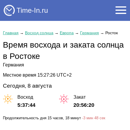
Time-In.ru
Главная
→
Восход солнца
→
Европа
→
Германия
→
Росток
Время восхода и заката солнца
в Ростоке
Германия
Местное время
15:27:26
UTC+2
Сегодня, 8 августа
Восход
Закат
5:37:44
20:56:20
Продолжительность дня
15 часов
, 18 минут
-
3 мин
48 сек