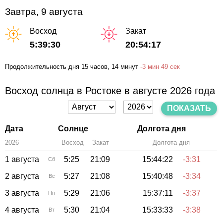
Завтра, 9 августа
Восход
Закат
5:39:30
20:54:17
Продолжительность дня
15 часов
, 14 минут
-
3 мин
49 сек
Восход солнца в Ростоке в августе 2026 года
ПОКАЗАТЬ
Дата
Солнце
Долгота дня
2026
Восход
Закат
Зенит
Долгота дня
1 августа
5:25
21:09
15:44:22
-3:31
Сб
2 августа
5:27
21:08
15:40:48
-3:34
Вс
3 августа
5:29
21:06
15:37:11
-3:37
Пн
4 августа
5:30
21:04
15:33:33
-3:38
Вт