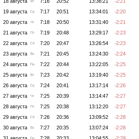
18 августа
7:16
20:52
13:36:21
-2:21
Вт
19 августа
7:17
20:51
13:34:01
-2:20
Ср
20 августа
7:18
20:50
13:31:40
-2:21
Чт
21 августа
7:19
20:48
13:29:17
-2:23
Пт
22 августа
7:20
20:47
13:26:54
-2:23
Сб
23 августа
7:21
20:45
13:24:30
-2:24
Вс
24 августа
7:22
20:44
13:22:05
-2:25
Пн
25 августа
7:23
20:42
13:19:40
-2:25
Вт
26 августа
7:24
20:41
13:17:14
-2:26
Ср
27 августа
7:25
20:39
13:14:47
-2:27
Чт
28 августа
7:25
20:38
13:12:20
-2:27
Пт
29 августа
7:26
20:36
13:09:52
-2:28
Сб
30 августа
7:27
20:35
13:07:24
-2:28
Вс
31 августа
7:28
20:33
13:04:55
-2:29
Пн