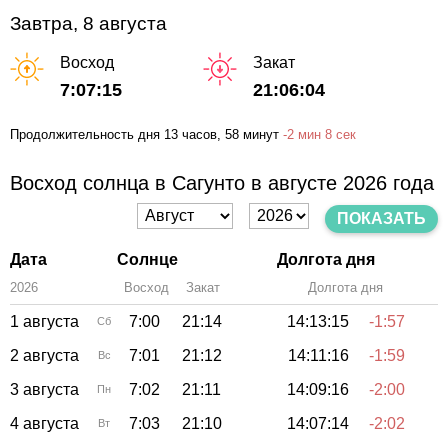
Завтра, 8 августа
Восход
Закат
7:07:15
21:06:04
Продолжительность дня
13 часов
, 58 минут
-
2 мин
8 сек
Восход солнца в Сагунто в августе 2026 года
ПОКАЗАТЬ
Дата
Солнце
Долгота дня
2026
Восход
Закат
Зенит
Долгота дня
1 августа
7:00
21:14
14:13:15
-1:57
Сб
2 августа
7:01
21:12
14:11:16
-1:59
Вс
3 августа
7:02
21:11
14:09:16
-2:00
Пн
4 августа
7:03
21:10
14:07:14
-2:02
Вт