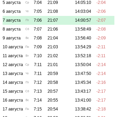
5 августа
7:04
21:09
14:05:10
-2:04
Ср
6 августа
7:05
21:08
14:03:04
-2:06
Чт
7 августа
7:06
21:07
14:00:57
-2:07
Пт
8 августа
7:07
21:06
13:58:49
-2:08
Сб
9 августа
7:08
21:04
13:56:40
-2:09
Вс
10 августа
7:09
21:03
13:54:29
-2:11
Пн
11 августа
7:10
21:02
13:52:18
-2:11
Вт
12 августа
7:11
21:01
13:50:04
-2:14
Ср
13 августа
7:11
20:59
13:47:50
-2:14
Чт
14 августа
7:12
20:58
13:45:34
-2:16
Пт
15 августа
7:13
20:57
13:43:17
-2:17
Сб
16 августа
7:14
20:55
13:41:00
-2:17
Вс
17 августа
7:15
20:54
13:38:42
-2:18
Пн