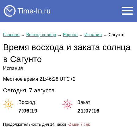
Time-In.ru
Главная
→
Восход солнца
→
Европа
→
Испания
→
Сагунто
Время восхода и заката солнца
в Сагунто
Испания
Местное время
21:46:28
UTC+2
Сегодня, 7 августа
Восход
Закат
7:06:19
21:07:16
Продолжительность дня
14 часов
-
2 мин
7 сек