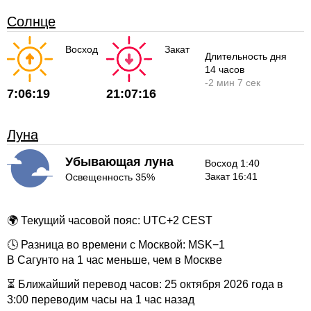
Солнце
Восход
Закат
Длительность дня
14 часов
-
2 мин
7 сек
7:06:19
21:07:16
Луна
Убывающая луна
Восход 1:40
Закат 16:41
Освещенность 35%
🌍 Текущий часовой пояс: UTC+2 CEST
🕓 Разница во времени с Москвой: MSK−1
В Сагунто на 1 час меньше, чем в Москве
⏳ Ближайший перевод часов: 25 октября 2026 года в
3:00 переводим часы на 1 час назад