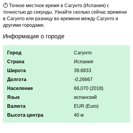
⏱ Точное местное время в Сагунто (Испания) с
точностью до секунды. Узнайте сколько сейчас времени
в Сагунто или разницу во времени между Сагунто и
другими городами.
Информация о городе
Город
Сагунто
Страна
Испания
Широта
39.6833
Долгота
-0.26667
Население
66,070 (2018)
Язык
испанский
Валюта
EUR (Euro)
Высота центра
40 м