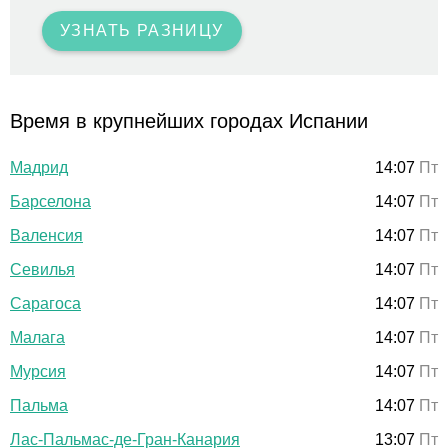
УЗНАТЬ РАЗНИЦУ
Время в крупнейших городах Испании
Мадрид
14:07
Пт
Барселона
14:07
Пт
Валенсия
14:07
Пт
Севилья
14:07
Пт
Сарагоса
14:07
Пт
Малага
14:07
Пт
Мурсия
14:07
Пт
Пальма
14:07
Пт
Лас-Пальмас-де-Гран-Канария
13:07
Пт