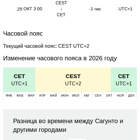
CEST
ОКТ
3:00
↓
-1 час
UTC+1
29
CET
Часовой пояс
Текущий часовой пояс: CEST UTC+2
Изменение часового пояса в 2026 году
CET
CEST
CET
UTC+1
UTC+2
UTC+1
ЯНВ
ФЕВ
МАР
АПР
МАЙ
ИЮН
ИЮЛ
АВГ
СЕН
ОКТ
НОЯ
ДЕК
Разница во времени между Сагунто и
другими городами