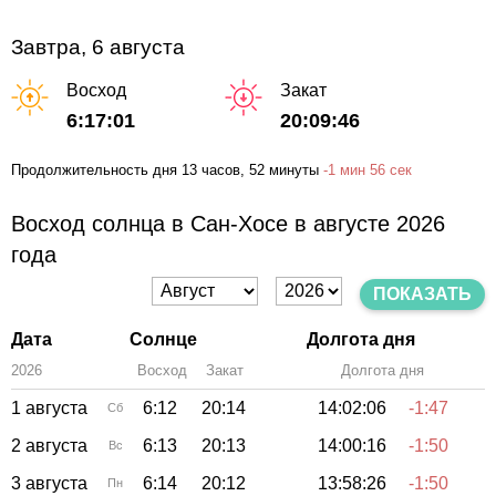
Завтра, 6 августа
Восход
Закат
6:17:01
20:09:46
Продолжительность дня
13 часов
, 52 минуты
-
1 мин
56 сек
Восход солнца в Сан-Хосе в августе 2026
года
ПОКАЗАТЬ
Дата
Солнце
Долгота дня
2026
Восход
Закат
Зенит
Долгота дня
1 августа
6:12
20:14
14:02:06
-1:47
Сб
2 августа
6:13
20:13
14:00:16
-1:50
Вс
3 августа
6:14
20:12
13:58:26
-1:50
Пн