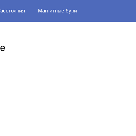
Расстояния
Магнитные бури
ше