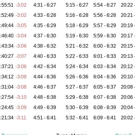
:55:51
-3:02
4:31 -
6:27
5:15 -
6:27
5:54 -
6:27
20:22 
:52:49
-3:02
4:33 -
6:28
5:16 -
6:28
5:56 -
6:28
20:21 
:49:44
-3:05
4:35 -
6:29
5:18 -
6:29
5:57 -
6:29
20:19 
:46:40
-3:04
4:37 -
6:30
5:19 -
6:30
5:59 -
6:30
20:17 
:43:34
-3:06
4:38 -
6:32
5:21 -
6:32
6:00 -
6:32
20:15 
:40:27
-3:07
4:40 -
6:33
5:22 -
6:33
6:01 -
6:33
20:13 
:37:21
-3:06
4:42 -
6:34
5:24 -
6:34
6:03 -
6:34
20:12 
:34:12
-3:09
4:44 -
6:36
5:26 -
6:36
6:04 -
6:36
20:10 
:31:04
-3:08
4:46 -
6:37
5:27 -
6:37
6:05 -
6:37
20:08 
:27:54
-3:10
4:48 -
6:38
5:29 -
6:38
6:07 -
6:38
20:06 
:24:45
-3:09
4:49 -
6:39
5:30 -
6:39
6:08 -
6:39
20:04 
:21:34
-3:11
4:51 -
6:41
5:32 -
6:41
6:09 -
6:41
20:02 