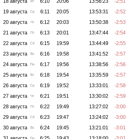
18 августа
6:10
20:06
13:56:23
-2:51
Вт
19 августа
6:11
20:05
13:53:31
-2:52
Ср
20 августа
6:12
20:03
13:50:38
-2:53
Чт
21 августа
6:13
20:01
13:47:44
-2:54
Пт
22 августа
6:15
19:59
13:44:49
-2:55
Сб
23 августа
6:16
19:58
13:41:52
-2:57
Вс
24 августа
6:17
19:56
13:38:56
-2:56
Пн
25 августа
6:18
19:54
13:35:59
-2:57
Вт
26 августа
6:19
19:52
13:33:01
-2:58
Ср
27 августа
6:21
19:51
13:30:02
-2:59
Чт
28 августа
6:22
19:49
13:27:02
-3:00
Пт
29 августа
6:23
19:47
13:24:02
-3:00
Сб
30 августа
6:24
19:45
13:21:01
-3:01
Вс
31 августа
6:25
19:43
13:18:00
-3:01
Пн