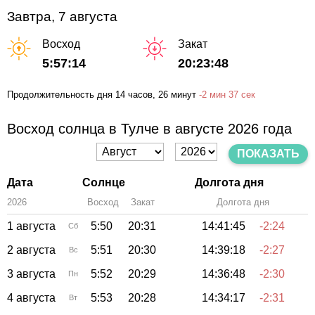
Завтра, 7 августа
Восход
Закат
5:57:14
20:23:48
Продолжительность дня
14 часов
, 26 минут
-
2 мин
37 сек
Восход солнца в Тулче в августе 2026 года
ПОКАЗАТЬ
Дата
Солнце
Долгота дня
2026
Восход
Закат
Зенит
Долгота дня
1 августа
5:50
20:31
14:41:45
-2:24
Сб
2 августа
5:51
20:30
14:39:18
-2:27
Вс
3 августа
5:52
20:29
14:36:48
-2:30
Пн
4 августа
5:53
20:28
14:34:17
-2:31
Вт