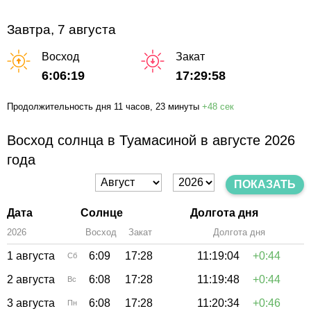
Завтра, 7 августа
Восход
Закат
6:06:19
17:29:58
Продолжительность дня
11 часов
, 23 минуты
+
48 сек
Восход солнца в Туамасиной в августе 2026
года
ПОКАЗАТЬ
Дата
Солнце
Долгота дня
2026
Восход
Закат
Зенит
Долгота дня
1 августа
6:09
17:28
11:19:04
+0:44
Сб
2 августа
6:08
17:28
11:19:48
+0:44
Вс
3 августа
6:08
17:28
11:20:34
+0:46
Пн