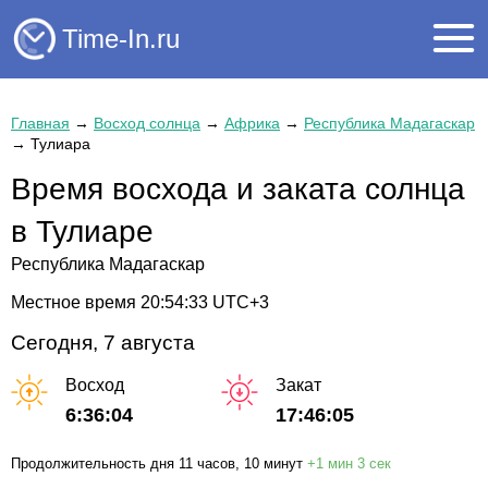
Time-In.ru
Главная
→
Восход солнца
→
Африка
→
Республика Мадагаскар
→
Тулиара
Время восхода и заката солнца
в Тулиаре
Республика Мадагаскар
Местное время
20:54:33
UTC+3
Сегодня, 7 августа
Восход
Закат
6:36:04
17:46:05
Продолжительность дня
11 часов
, 10 минут
+
1 мин
3 сек