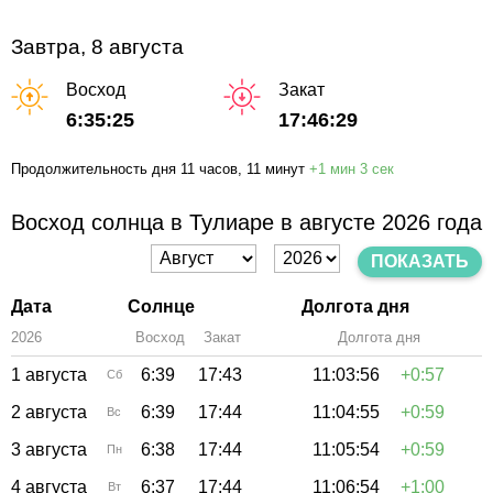
Завтра, 8 августа
Восход
Закат
6:35:25
17:46:29
Продолжительность дня
11 часов
, 11 минут
+
1 мин
3 сек
Восход солнца в Тулиаре в августе 2026 года
ПОКАЗАТЬ
Дата
Солнце
Долгота дня
2026
Восход
Закат
Зенит
Долгота дня
1 августа
6:39
17:43
11:03:56
+0:57
Сб
2 августа
6:39
17:44
11:04:55
+0:59
Вс
3 августа
6:38
17:44
11:05:54
+0:59
Пн
4 августа
6:37
17:44
11:06:54
+1:00
Вт