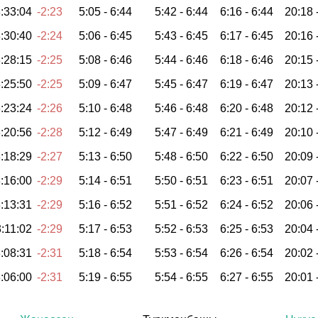
:33:04
-2:23
5:05 -
6:44
5:42 -
6:44
6:16 -
6:44
20:18 
:30:40
-2:24
5:06 -
6:45
5:43 -
6:45
6:17 -
6:45
20:16 
:28:15
-2:25
5:08 -
6:46
5:44 -
6:46
6:18 -
6:46
20:15 
:25:50
-2:25
5:09 -
6:47
5:45 -
6:47
6:19 -
6:47
20:13 
:23:24
-2:26
5:10 -
6:48
5:46 -
6:48
6:20 -
6:48
20:12 
:20:56
-2:28
5:12 -
6:49
5:47 -
6:49
6:21 -
6:49
20:10 
:18:29
-2:27
5:13 -
6:50
5:48 -
6:50
6:22 -
6:50
20:09 
:16:00
-2:29
5:14 -
6:51
5:50 -
6:51
6:23 -
6:51
20:07 
:13:31
-2:29
5:16 -
6:52
5:51 -
6:52
6:24 -
6:52
20:06 
:11:02
-2:29
5:17 -
6:53
5:52 -
6:53
6:25 -
6:53
20:04 
:08:31
-2:31
5:18 -
6:54
5:53 -
6:54
6:26 -
6:54
20:02 
:06:00
-2:31
5:19 -
6:55
5:54 -
6:55
6:27 -
6:55
20:01 