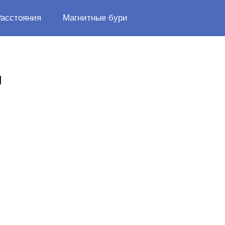
Расстояния
Магнитные бури
ы